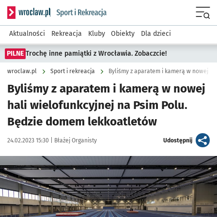
Serwis informacyjny wroclaw.pl podserwis: Sport i rekreacja
Menu
Aktualności
Rekreacja
Kluby
Obiekty
Dla dzieci
PILNE
Trochę inne pamiątki z Wrocławia. Zobaczcie!
wroclaw.pl
Sport i rekreacja
Byliśmy z aparatem i kamerą w nowej
hali wielofunkcyjnej na Psim Polu.
Będzie domem lekkoatletów
Data publikacji:
Autor:
artykuł
24.02.2023 15:30 |
Błażej Organisty
Udostępnij
Kliknij, aby zobaczyć galerię
Kliknij, aby powiększyć