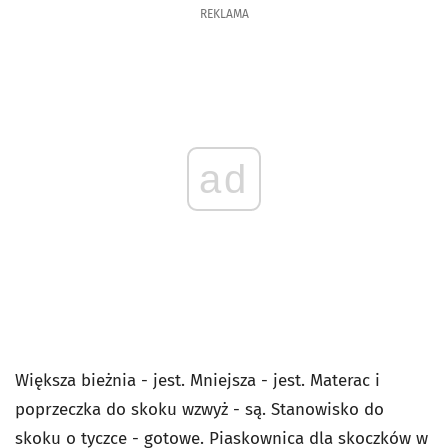
REKLAMA
ad
Większa bieżnia - jest. Mniejsza - jest. Materac i
poprzeczka do skoku wzwyż - są. Stanowisko do
skoku o tyczce - gotowe. Piaskownica dla skoczków w