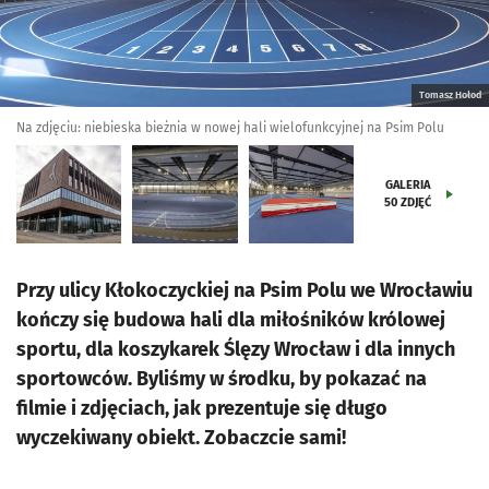
Tomasz Hołod
Na zdjęciu: niebieska bieżnia w nowej hali wielofunkcyjnej na Psim Polu
GALERIA
50
ZDJĘĆ
Przy ulicy Kłokoczyckiej na Psim Polu we Wrocławiu
kończy się budowa hali dla miłośników królowej
sportu, dla koszykarek Ślęzy Wrocław i dla innych
sportowców. Byliśmy w środku, by pokazać na
filmie i zdjęciach, jak prezentuje się długo
wyczekiwany obiekt. Zobaczcie sami!