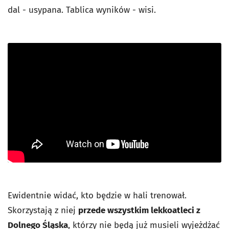
dal - usypana. Tablica wyników - wisi.
Ewidentnie widać, kto będzie w hali trenował.
Skorzystają z niej
przede wszystkim lekkoatleci z
Dolnego Śląska
, którzy nie będą już musieli wyjeżdżać