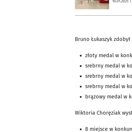
10.01.2025
|
Bruno Łukaszyk zdobył 
złoty medal w konk
srebrny medal w ko
srebrny medal w ko
srebrny medal w ko
brązowy medal w ko
Wiktoria Choręziak wyst
8 miejsce w konkur