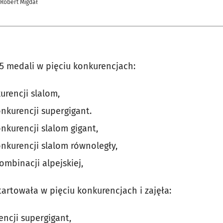
 Robert Migdał
5 medali w pięciu konkurencjach:
urencji slalom,
nkurencji supergigant.
nkurencji slalom gigant,
nkurencji slalom równoległy,
mbinacji alpejskiej,
artowała w pięciu konkurencjach i zajęła:
encji supergigant,