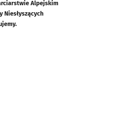
rciarstwie Alpejskim
y Niesłyszących
ujemy.