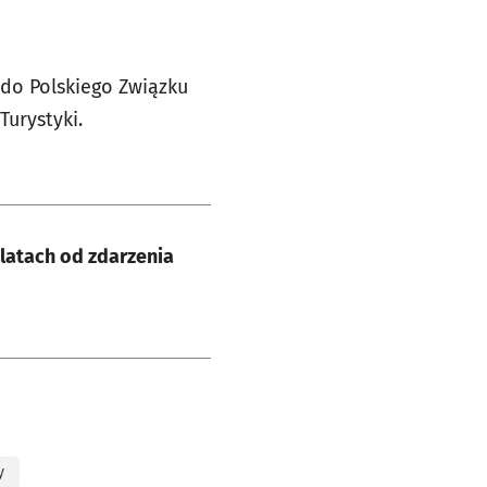
 do Polskiego Związku
Turystyki.
latach od zdarzenia
y