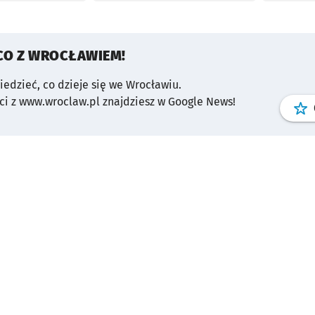
CO Z WROCŁAWIEM!
wiedzieć, co dzieje się we Wrocławiu.
i z www.wroclaw.pl znajdziesz w Google News!