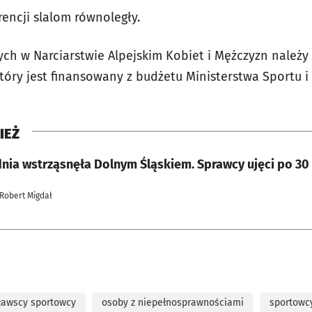
rencji slalom równoległy.
ych w Narciarstwie Alpejskim Kobiet i Mężczyzn należy
tóry jest finansowany z budżetu Ministerstwa Sportu i 
IEŻ
nia wstrząsnęła Dolnym Śląskiem. Sprawcy ujęci po 30 
 Robert Migdał
ławscy sportowcy
osoby z niepełnosprawnościami
sportowc