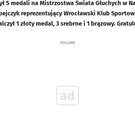
ł 5 medali na Mistrzostwa Świata Głuchych w Na
lpejczyk reprezentujący Wrocławski Klub Sportow
zył 1 złoty medal, 3 srebrne i 1 brązowy. Gratul
REKLAMA
ad