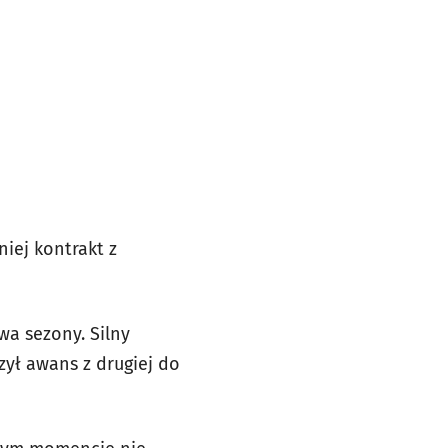
iej kontrakt z
a sezony. Silny
zył awans z drugiej do