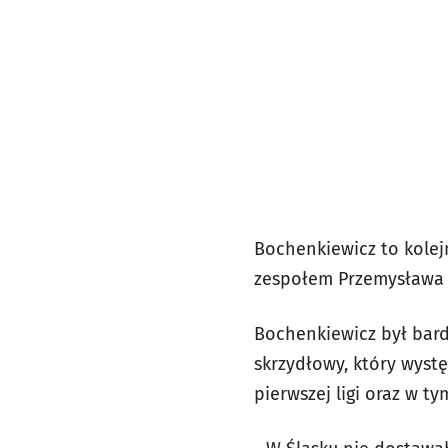
Bochenkiewicz to kolejn
zespołem Przemysława 
Bochenkiewicz był bard
skrzydłowy, który wyst
pierwszej ligi oraz w ty