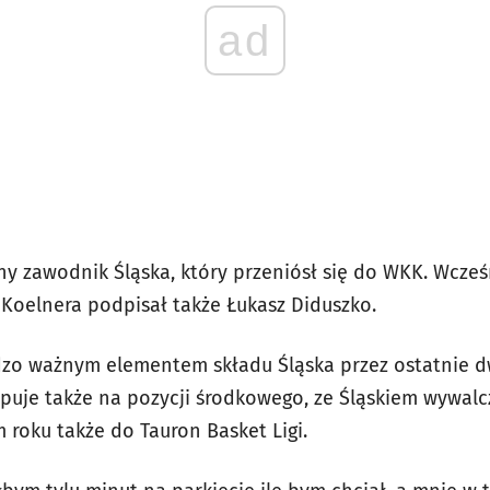
ad
y zawodnik Śląska, który przeniósł się do WKK. Wcześn
Koelnera podpisał także Łukasz Diduszko.
zo ważnym elementem składu Śląska przez ostatnie dw
ępuje także na pozycji środkowego, ze Śląskiem wywalc
m roku także do Tauron Basket Ligi.