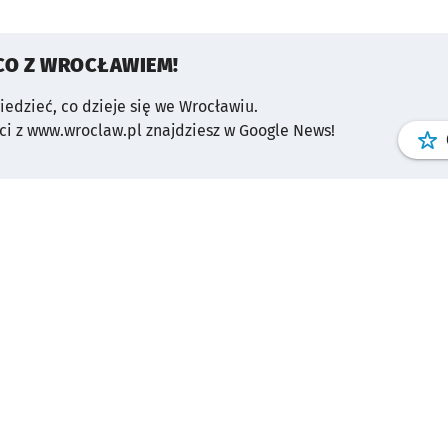
CO Z WROCŁAWIEM!
wiedzieć, co dzieje się we Wrocławiu.
i z www.wroclaw.pl znajdziesz w Google News!