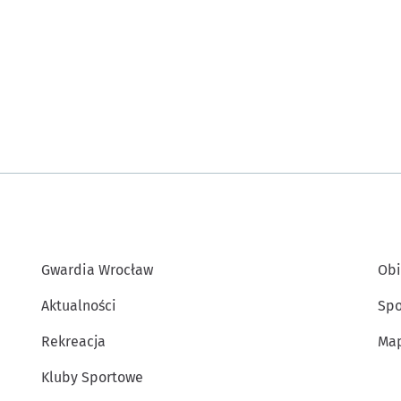
Gwardia Wrocław
Obi
Aktualności
Spo
Rekreacja
Map
Kluby Sportowe