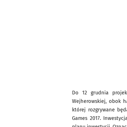
Do 12 grudnia proje
Wejherowskiej, obok ha
której rozgrywane bę
Games 2017. Inwestycja
planu inwestycji. Oznac