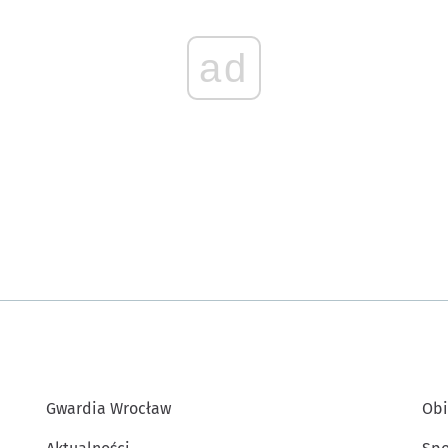
ad
Gwardia Wrocław
Obi