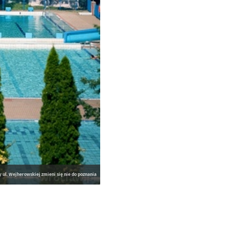
 ul. Wejherowskiej zmieni się nie do poznania