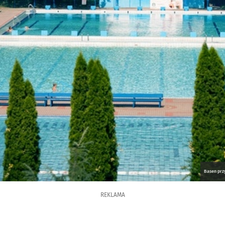
Basen przy
REKLAMA