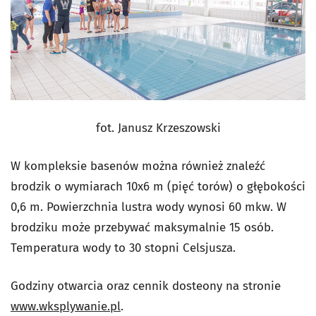
fot. Janusz Krzeszowski
W kompleksie basenów można również znaleźć
brodzik o wymiarach 10x6 m (pięć torów) o głębokości
0,6 m. Powierzchnia lustra wody wynosi 60 mkw. W
brodziku może przebywać maksymalnie 15 osób.
Temperatura wody to 30 stopni Celsjusza.
Godziny otwarcia oraz cennik dosteony na stronie
www.wksplywanie.pl
.