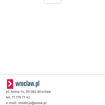
pl. Solny 14,
50-062
Wrocław
tel. 71 776 71 42
e-mail:
redakcja@araw.pl