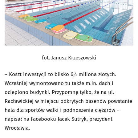
fot. Janusz Krzeszowski
– Koszt inwestycji to blisko 6,4 miliona złotych.
Wcześniej wymontowano tu także m.in. dach i
ocieplono budynki. Przypomnę tylko, że na ul.
Racławickiej w miejscu odkrytych basenów powstanie
hala dla sportów walki i podnoszenia ciężarów –
napisał na Facebooku Jacek Sutryk, prezydent
Wrocławia.