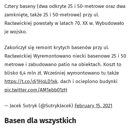
Cztery baseny (dwa odkryte 25 i 50-metrowe oraz dwa
zamknięte, także 25 i 50-metrowe) przy ul.
Racławickiej powstały w latach 70. XX w. Wybudowało
je wojsko.
Zakończył się remont krytych basenów przy ul.
Racławickiej Wyremontowano niecki basenowe 25 i 50
metrowe i zabudowano patio na obiektach. Koszt to
blisko 6,4 mln zł. Wcześniej wymontowano tu także
https://t.co/dj1HqLD1xk
. dach i ocieplono budynki
pic.twitter.com/AM1ebb01zH
— Jacek Sutryk (@SutrykJacek)
February 15, 2021
Basen dla wszystkich