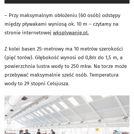
– Przy maksymalnym obłożeniu (60 osób) odstępy
między pływakami wyniosą ok. 10 m – czytamy na
stronie internetowej
wksplywanie.pl.
Z kolei basen 25-metrowy ma 10 metrów szerokości
(pięć torów). Głębokość wynosi od 0,8m do 1,5 m, a
powierzchnia lustra wody to 250 mkw. Na torze może
przebywać maksymalnie sześć osób. Temperatura
wody to 29 stopni Celsjusza.