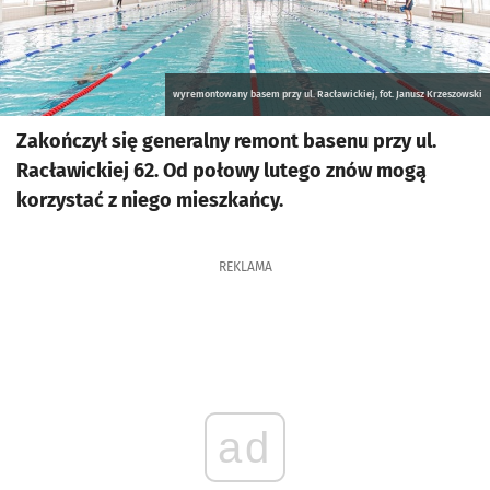
wyremontowany basem przy ul. Racławickiej, fot. Janusz Krzeszowski
Zakończył się generalny remont basenu przy ul.
Racławickiej 62. Od połowy lutego znów mogą
korzystać z niego mieszkańcy.
REKLAMA
ad