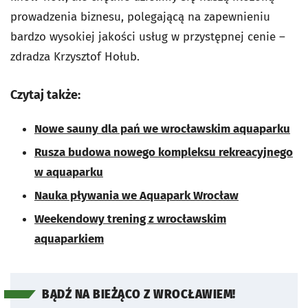
prowadzenia biznesu, polegającą na zapewnieniu
bardzo wysokiej jakości usług w przystępnej cenie –
zdradza Krzysztof Hołub.
Czytaj także:
Nowe sauny dla pań we wrocławskim aquaparku
Rusza budowa nowego kompleksu rekreacyjnego
w aquaparku
Nauka pływania we Aquapark Wrocław
Weekendowy trening z wrocławskim
aquaparkiem
BĄDŹ NA BIEŻĄCO Z WROCŁAWIEM!