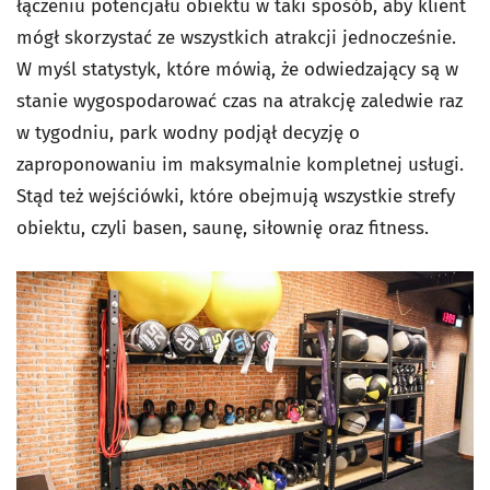
łączeniu potencjału obiektu w taki sposób, aby klient
mógł skorzystać ze wszystkich atrakcji jednocześnie.
W myśl statystyk, które mówią, że odwiedzający są w
stanie wygospodarować czas na atrakcję zaledwie raz
w tygodniu, park wodny podjął decyzję o
zaproponowaniu im maksymalnie kompletnej usługi.
Stąd też wejściówki, które obejmują wszystkie strefy
obiektu, czyli basen, saunę, siłownię oraz fitness.