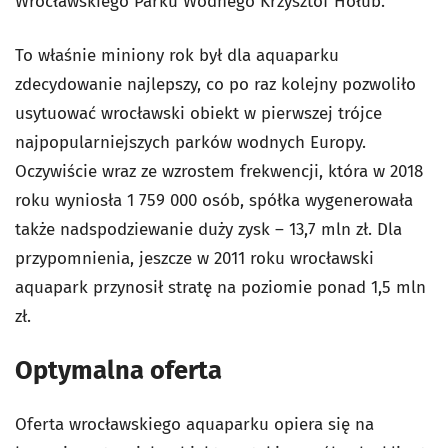
Wrocławskiego Parku Wodnego Krzysztof Hołub.
To właśnie miniony rok był dla aquaparku
zdecydowanie najlepszy, co po raz kolejny pozwoliło
usytuować wrocławski obiekt w pierwszej trójce
najpopularniejszych parków wodnych Europy.
Oczywiście wraz ze wzrostem frekwencji, która w 2018
roku wyniosła 1 759 000 osób, spółka wygenerowała
także nadspodziewanie duży zysk – 13,7 mln zł. Dla
przypomnienia, jeszcze w 2011 roku wrocławski
aquapark przynosił stratę na poziomie ponad 1,5 mln
zł.
Optymalna oferta
Oferta wrocławskiego aquaparku opiera się na