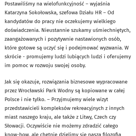
Postawiliśmy na wielofunkcyjność – wyjaśnia
Katarzyna Sokołowska, szefowa Działu HR – Od
kandydatów do pracy nie oczekujemy wielkiego
doświadczenia. Nieustannie szukamy uśmiechniętych,
zaangażowanych i pozytywnie nastawionych osób,
które gotowe są uczyć się i podejmować wyzwania. W
skrócie - promujemy ludzi lubiących ludzi i oferujemy
im pomoc w rozwoju swojej osoby.
Jak się okazuje, rozwiązania biznesowe wypracowane
przez Wrocławski Park Wodny są kopiowane w całej
Polsce i nie tylko. – Przyjmujemy wiele wizyt
przedstawicieli kompleksów rekreacyjnych z innych
miast naszego kraju, ale także z Litwy, Czech czy
Słowacji. Oczywiście nie możemy zdradzić całego
know-how, ale chętnie dzielimy się naszą filozofią