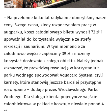
– Na przełomie kilku lat radykalnie obniżyliśmy nasze
ceny. Swego czasu, kiedy rozpoczynałem pracę w
auqparku, koszt całodniowego biletu wynosił 72 zł i
upoważniał do korzystania wyłącznie ze strefy
rekreacji i saunarium. W tym momencie za
całodniowe wejście zapłacimy 39 zł i możemy
korzystać dosłownie z całego obiektu. Należy jednak
zaznaczyć, że prawdziwą rewolucję w korzystaniu z
parku wodnego spowodował Aquacard System, czyli
karnety, które stanowią jeszcze bardziej przystępne
rozwiązanie – dodaje prezes Wrocławskiego Parku
Wodnego. Dla stałego klienta pojedyncze wejście
całoobiektowe w pakiecie kosztuje niewiele ponad 4