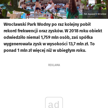
fot. Aquapark Wrocław
Wrocławski Park Wodny po raz kolejny pobił
rekord frekwencji oraz zysków. W 2018 roku obiekt
odwiedziło niemal 1,759 mln osób, zaś spółka
wygenerowała zysk w wysokości 13,7 mln zł. To
ponad 1 mln zł więcej niż w ubiegłym roku.
REKLAMA
ad