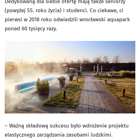
Dedykowaną dla siebie ofertę mają także seniorzy
(powyżej 55. roku życia) i studenci. Co ciekawe, ci
pierwsi w 2018 roku odwiedzili wrocławski aquapark
ponad 60 tysięcy razy.
– Ważną składową sukcesu było wdrożenie projektu
elastycznego zarządzania zasobami ludzkimi.