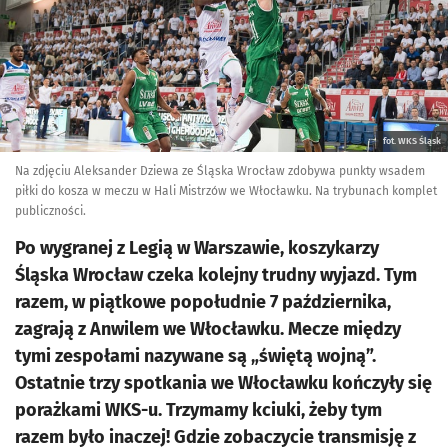
fot. WKS Śląsk
Na zdjęciu Aleksander Dziewa ze Śląska Wrocław zdobywa punkty wsadem
piłki do kosza w meczu w Hali Mistrzów we Włocławku. Na trybunach komplet
publiczności.
Po wygranej z Legią w Warszawie, koszykarzy
Śląska Wrocław czeka kolejny trudny wyjazd. Tym
razem, w piątkowe popołudnie 7 października,
zagrają z Anwilem we Włocławku. Mecze między
tymi zespołami nazywane są „świętą wojną”.
Ostatnie trzy spotkania we Włocławku kończyły się
porażkami WKS-u. Trzymamy kciuki, żeby tym
razem było inaczej! Gdzie zobaczycie transmisję z