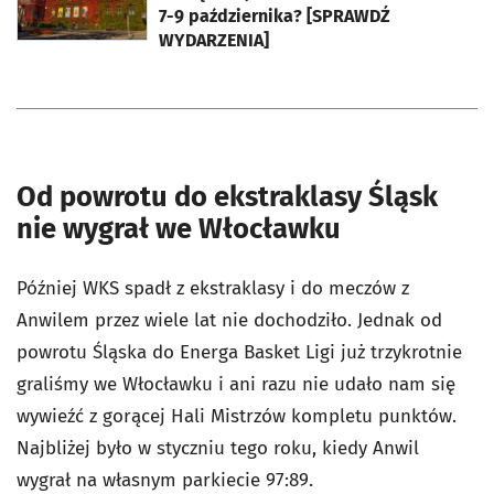
7-9 października? [SPRAWDŹ
WYDARZENIA]
Od powrotu do ekstraklasy Śląsk
nie wygrał we Włocławku
Później WKS spadł z ekstraklasy i do meczów z
Anwilem przez wiele lat nie dochodziło. Jednak od
powrotu Śląska do Energa Basket Ligi już trzykrotnie
graliśmy we Włocławku i ani razu nie udało nam się
wywieźć z gorącej Hali Mistrzów kompletu punktów.
Najbliżej było w styczniu tego roku, kiedy Anwil
wygrał na własnym parkiecie 97:89.