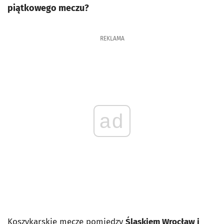
piątkowego meczu?
REKLAMA
ad
Koszykarskie mecze pomiędzy
Śląskiem Wrocław i