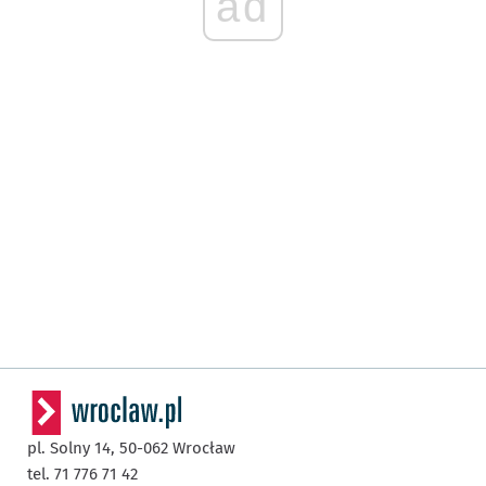
ad
pl. Solny 14,
50-062
Wrocław
tel. 71 776 71 42