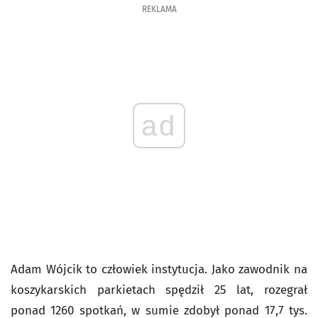
REKLAMA
ad
Adam Wójcik to człowiek instytucja. Jako zawodnik na
koszykarskich parkietach spędził 25 lat, rozegrał
ponad 1260 spotkań, w sumie zdobył ponad 17,7 tys.