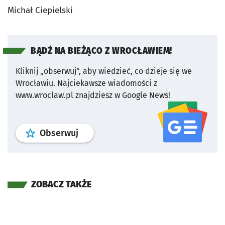
Michał Ciepielski
BĄDŹ NA BIEŻĄCO Z WROCŁAWIEM!
Kliknij „obserwuj”, aby wiedzieć, co dzieje się we
Wrocławiu.
Najciekawsze wiadomości z
www.wroclaw.pl znajdziesz w Google News!
profil
google news
serwisu wroclaw
Obserwuj
ZOBACZ TAKŻE