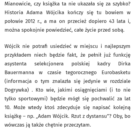
Mianowicie, czy książka ta nie ukazała się za szybko?
Historia Adama Wójcika kończy się tu bowiem w
połowie 2012 r., a ma on przecież dopiero 43 lata i,
można spokojnie powiedzieć, całe życie przed sobą.
Wójcik nie potrafi usiedzieć w miejscu i najlepszym
przykładem niech będzie fakt, że pełnił już funkcję
asystenta selekcjonera polskiej kadry Dirka
Bauermanna w czasie tegorocznego Eurobasketu
(informacja o tym znalazła się jedynie w rozdziale
Dogrywka) . Kto wie, jakimi osiągnięciami (i to nie
tylko sportowymi) będzie mógł się pochwalić za lat
10. Może wtedy ktoś zdecyduje się napisać kolejną
książkę – np. „Adam Wójcik. Rzut z dystansu”? Oby, bo
wówczas ją także chętnie przeczytam.