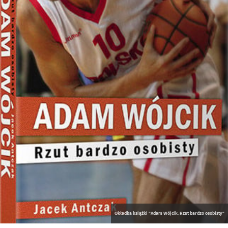
Okładka książki "Adam Wójcik. Rzut bardzo osobisty"