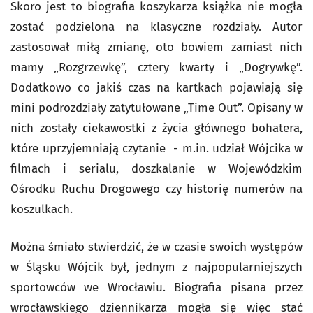
Skoro jest to biografia koszykarza książka nie mogła
zostać podzielona na klasyczne rozdziały. Autor
zastosował miłą zmianę, oto bowiem zamiast nich
mamy „Rozgrzewkę”, cztery kwarty i „Dogrywkę”.
Dodatkowo co jakiś czas na kartkach pojawiają się
mini podrozdziały zatytułowane „Time Out”. Opisany w
nich zostały ciekawostki z życia głównego bohatera,
które uprzyjemniają czytanie - m.in. udział Wójcika w
filmach i serialu, doszkalanie w Wojewódzkim
Ośrodku Ruchu Drogowego czy historię numerów na
koszulkach.
Można śmiało stwierdzić, że w czasie swoich występów
w Śląsku Wójcik był, jednym z najpopularniejszych
sportowców we Wrocławiu. Biografia pisana przez
wrocławskiego dziennikarza mogła się więc stać