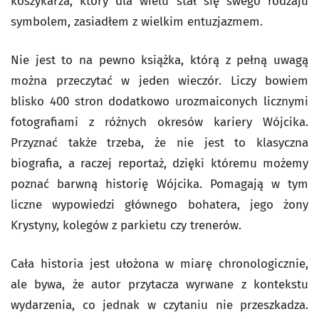
koszykarza, który dla wielu stał się swego rodzaju
symbolem, zasiadłem z wielkim entuzjazmem.
Nie jest to na pewno książka, którą z pełną uwagą
można przeczytać w jeden wieczór. Liczy bowiem
blisko 400 stron dodatkowo urozmaiconych licznymi
fotografiami z różnych okresów kariery Wójcika.
Przyznać także trzeba, że nie jest to klasyczna
biografia, a raczej reportaż, dzięki któremu możemy
poznać barwną historię Wójcika. Pomagają w tym
liczne wypowiedzi głównego bohatera, jego żony
Krystyny, kolegów z parkietu czy trenerów.
Cała historia jest ułożona w miarę chronologicznie,
ale bywa, że autor przytacza wyrwane z kontekstu
wydarzenia, co jednak w czytaniu nie przeszkadza.