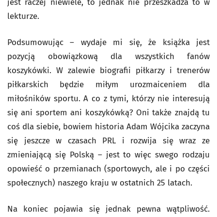
jest raczej niewiele, to jednak nie przeszkadza to w
lekturze.
Podsumowując – wydaje mi się, że książka jest
pozycją obowiązkową dla wszystkich fanów
koszykówki. W zalewie biografii piłkarzy i trenerów
piłkarskich będzie miłym urozmaiceniem dla
miłośników sportu. A co z tymi, którzy nie interesują
się ani sportem ani koszykówką? Oni także znajdą tu
coś dla siebie, bowiem historia Adam Wójcika zaczyna
się jeszcze w czasach PRL i rozwija się wraz ze
zmieniającą się Polską – jest to więc swego rodzaju
opowieść o przemianach (sportowych, ale i po części
społecznych) naszego kraju w ostatnich 25 latach.
Na koniec pojawia się jednak pewna wątpliwość.