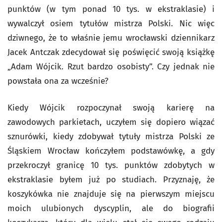
punktów (w tym ponad 10 tys. w ekstraklasie) i
wywalczył osiem tytułów mistrza Polski. Nic więc
dziwnego, że to właśnie jemu wrocławski dziennikarz
Jacek Antczak zdecydował się poświęcić swoją książkę
„Adam Wójcik. Rzut bardzo osobisty”. Czy jednak nie
powstała ona za wcześnie?
Kiedy Wójcik rozpoczynał swoją karierę na
zawodowych parkietach, uczyłem się dopiero wiązać
sznurówki, kiedy zdobywał tytuły mistrza Polski ze
Śląskiem Wrocław kończyłem podstawówkę, a gdy
przekroczył granicę 10 tys. punktów zdobytych w
ekstraklasie byłem już po studiach. Przyznaję, że
koszykówka nie znajduje się na pierwszym miejscu
moich ulubionych dyscyplin, ale do biografii