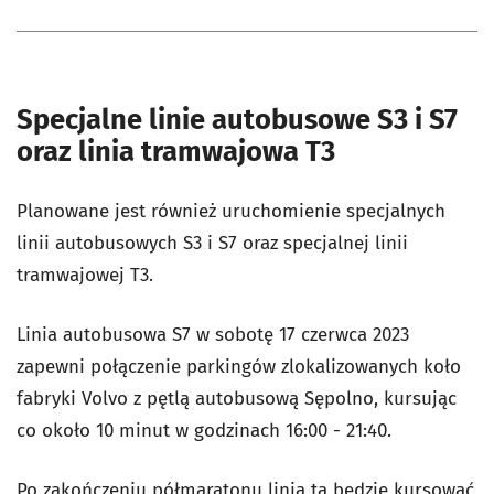
Specjalne linie autobusowe S3 i S7
oraz linia tramwajowa T3
Planowane jest również uruchomienie specjalnych
linii autobusowych S3 i S7 oraz specjalnej linii
tramwajowej T3.
Linia autobusowa S7 w sobotę 17 czerwca 2023
zapewni połączenie parkingów zlokalizowanych koło
fabryki Volvo z pętlą autobusową Sępolno, kursując
co około 10 minut w godzinach 16:00 - 21:40.
Po zakończeniu półmaratonu linia ta będzie kursować