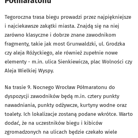
Półmaratonu
Tegoroczna trasa biegu prowadzi przez najpiękniejsze
i najciekawsze zakątki miasta. Znajdą się na niej
zarówno klasyczne i dobrze znane zawodnikom
fragmenty, takie jak most Grunwaldzki, ul. Grodzka
czy aleja Różyckiego, ale również zupełnie nowe
elementy - m.in. ulica Sienkiewicza, plac Wolności czy
Aleja Wielkiej Wyspy.
Na trasie 9. Nocnego Wrocław Półmaratonu do
dyspozycji zawodników będą m.in. cztery punkty
nawadniania, punkty odżywcze, kurtyny wodne oraz
toalety. Ich lokalizacje zostaną podane wkrótce. Warto
dodać, że na uczestników biegu i kibiców
zgromadzonych na ulicach będzie czekało wiele