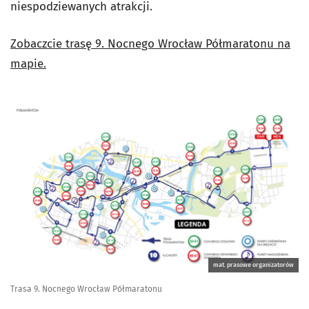
niespodziewanych atrakcji.
Zobaczcie trasę 9. Nocnego Wrocław Półmaratonu na
mapie.
mat. prasowe organizatorów
Trasa 9. Nocnego Wrocław Półmaratonu