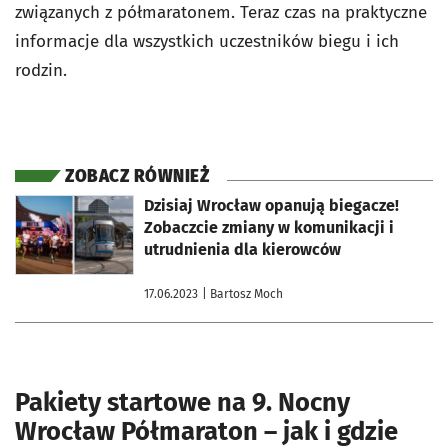
związanych z półmaratonem. Teraz czas na praktyczne
informacje dla wszystkich uczestników biegu i ich
rodzin.
ZOBACZ RÓWNIEŻ
otworzy się w nowej karcie
Dzisiaj Wrocław opanują biegacze!
Zobaczcie zmiany w komunikacji i
utrudnienia dla kierowców
17.06.2023
| Bartosz Moch
Pakiety startowe na 9. Nocny
Wrocław Półmaraton – jak i gdzie