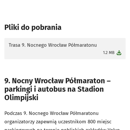
Pliki do pobrania
Trasa 9. Nocnego Wrocław Półmaratonu
otworzy się w nowej karcie
1.2 MB
9. Nocny Wrocław Półmaraton –
parkingi i autobus na Stadion
Olimpijski
Podczas 9. Nocnego Wrocław Półmaratonu
organizatorzy zapewnią uczestnikom 800 miejsc