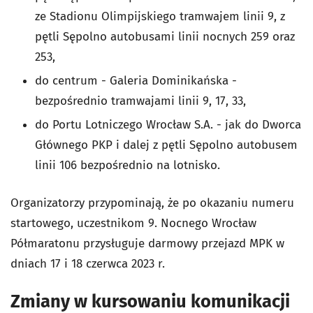
ze Stadionu Olimpijskiego tramwajem linii 9, z
pętli Sępolno autobusami linii nocnych 259 oraz
253,
do centrum - Galeria Dominikańska -
bezpośrednio tramwajami linii 9, 17, 33,
do Portu Lotniczego Wrocław S.A. - jak do Dworca
Głównego PKP i dalej z pętli Sępolno autobusem
linii 106 bezpośrednio na lotnisko.
Organizatorzy przypominają, że po okazaniu numeru
startowego, uczestnikom 9. Nocnego Wrocław
Półmaratonu przysługuje darmowy przejazd MPK w
dniach 17 i 18 czerwca 2023 r.
Zmiany w kursowaniu komunikacji