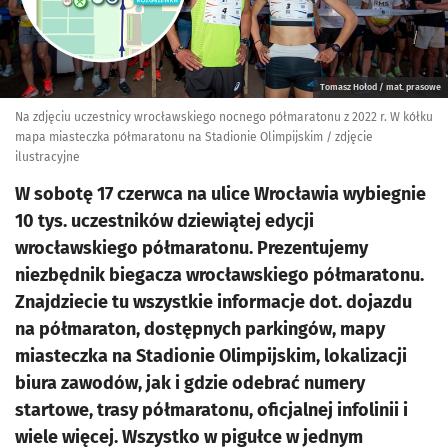
Tomasz Hołod / mat. prasowe
Na zdjęciu uczestnicy wrocławskiego nocnego półmaratonu z 2022 r. W kółku
mapa miasteczka półmaratonu na Stadionie Olimpijskim / zdjęcie
ilustracyjne
W sobotę 17 czerwca na ulice Wrocławia wybiegnie
10 tys. uczestników dziewiątej edycji
wrocławskiego półmaratonu. Prezentujemy
niezbędnik biegacza wrocławskiego półmaratonu.
Znajdziecie tu wszystkie informacje dot. dojazdu
na półmaraton, dostępnych parkingów, mapy
miasteczka na Stadionie Olimpijskim, lokalizacji
biura zawodów, jak i gdzie odebrać numery
startowe, trasy półmaratonu, oficjalnej infolinii i
wiele więcej. Wszystko w pigułce w jednym