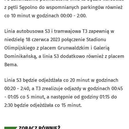
z pętli Sępolno do wspomnianych parkingów również
co 10 minut w godzinach 00:00 - 2:00.
Linia autobusowa S3 i tramwajowa T3 zapewnią w
niedzielę 18 czerwca 2023 połączenie Stadionu
Olimpijskiego z placem Grunwaldzkim i Galerią
Dominikańską, a linia S3 dodatkowo również z placem
Bema.
Linia S3 będzie odjeżdżała co 20 minut w godzinach
00:20 - 2:40, a T3 zrealizuje odjazdy w godzinach 00:45
- 01:05 co 5 minut, a następnie od godziny 01:15 do
2:30 będzie odjeżdżała co 15 minut.
ZOBACZ RÓWNIEŻ