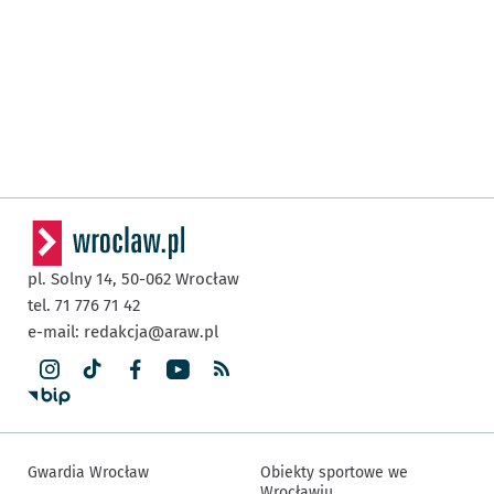
pl. Solny 14,
50-062
Wrocław
tel. 71 776 71 42
e-mail:
redakcja@araw.pl
Gwardia Wrocław
Obiekty sportowe we
Wrocławiu