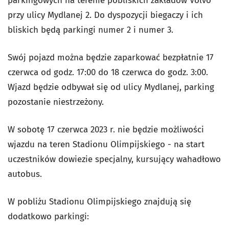
parkingowych na terenie pobliskich zakładów Volvo
przy ulicy Mydlanej 2. Do dyspozycji biegaczy i ich
bliskich będą parkingi numer 2 i numer 3.
Swój pojazd można będzie zaparkować bezpłatnie 17
czerwca od godz. 17:00 do 18 czerwca do godz. 3:00.
Wjazd będzie odbywał się od ulicy Mydlanej, parking
pozostanie niestrzeżony.
W sobotę 17 czerwca 2023 r. nie będzie możliwości
wjazdu na teren Stadionu Olimpijskiego - na start
uczestników dowiezie specjalny, kursujący wahadłowo
autobus.
W pobliżu Stadionu Olimpijskiego znajdują się
dodatkowo parkingi: