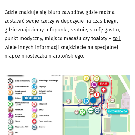
Gdzie znajduje się biuro zawodów, gdzie można
zostawić swoje rzeczy w depozycie na czas biegu,
gdzie znajdziemy infopunkt, szatnie, strefę gastro,
punkt medyczny, miejsce masażu czy toalety –
te i
wiele innych informacji znajdziecie na specjalnej
mapce miasteczka maratońskiego.