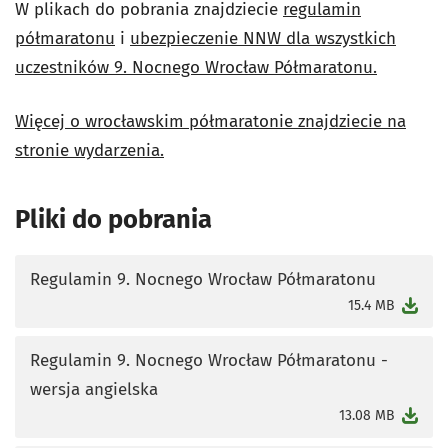
W plikach do pobrania znajdziecie
regulamin
półmaratonu
i
ubezpieczenie NNW dla wszystkich
uczestników 9. Nocnego Wrocław Półmaratonu.
Więcej o wrocławskim półmaratonie znajdziecie na
stronie wydarzenia.
Pliki do pobrania
Regulamin 9. Nocnego Wrocław Półmaratonu
otworzy się w nowej karcie
15.4 MB
Regulamin 9. Nocnego Wrocław Półmaratonu -
wersja angielska
otworzy się w nowej karcie
13.08 MB