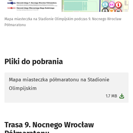
Mapa miasteczka na Stadionie Olimpijskim podczas 9. Nocnego Wrocław
Półmaratonu
Pliki do pobrania
Mapa miasteczka półmaratonu na Stadionie
Olimpijskim
otworzy się w nowej karcie
1.7 MB
Trasa 9. Nocnego Wrocław