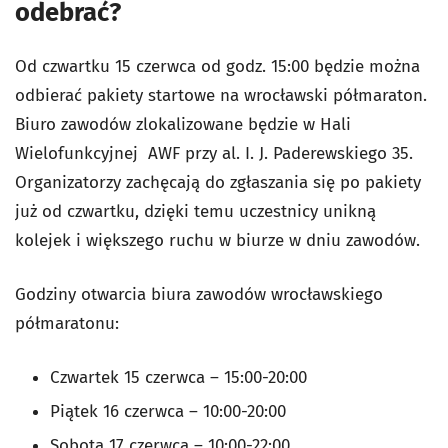
odebrać?
Od czwartku 15 czerwca od godz. 15:00 będzie można
odbierać pakiety startowe na wrocławski półmaraton.
Biuro zawodów zlokalizowane będzie w Hali
Wielofunkcyjnej AWF przy al. I. J. Paderewskiego 35.
Organizatorzy zachęcają do zgłaszania się po pakiety
już od czwartku, dzięki temu uczestnicy unikną
kolejek i większego ruchu w biurze w dniu zawodów.
Godziny otwarcia biura zawodów wrocławskiego
półmaratonu:
Czwartek 15 czerwca – 15:00-20:00
Piątek 16 czerwca – 10:00-20:00
Sobota 17 czerwca – 10:00-22:00