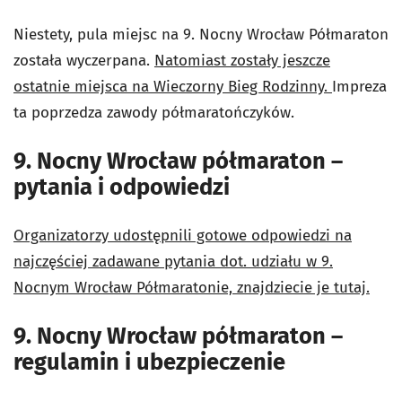
Niestety, pula miejsc na 9. Nocny Wrocław Półmaraton
została wyczerpana.
Natomiast zostały jeszcze
ostatnie miejsca na Wieczorny Bieg Rodzinny.
Impreza
ta poprzedza zawody półmaratończyków.
9. Nocny Wrocław półmaraton –
pytania i odpowiedzi
Organizatorzy udostępnili gotowe odpowiedzi na
najczęściej zadawane pytania dot. udziału w 9.
Nocnym Wrocław Półmaratonie, znajdziecie je tutaj.
9. Nocny Wrocław półmaraton –
regulamin i ubezpieczenie