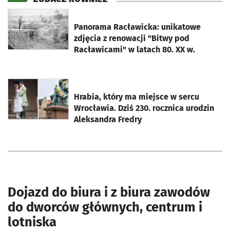
otworzy się w nowej karcie
Panorama Racławicka: unikatowe
zdjęcia z renowacji "Bitwy pod
Racławicami" w latach 80. XX w.
otworzy się w nowej karcie
Hrabia, który ma miejsce w sercu
Wrocławia. Dziś 230. rocznica urodzin
Aleksandra Fredry
Dojazd do biura i z biura zawodów
do dworców głównych, centrum i
lotniska