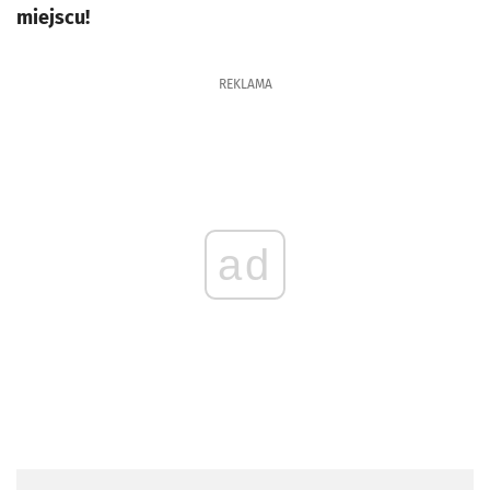
miejscu!
REKLAMA
ad