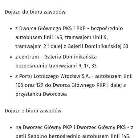
Dojazd do biura zawodów:
z Dworca Głównego PKS i PKP - bezpośrednio
autobusem linii 145, tramwajem linii 9,
tramwajem 2 i dalej z Galerii Dominikańskiej 33
z centrum - Galeria Dominikańska -
bezpośrednio tramwajami 9, 17, 33,
z Portu Lotniczego Wrocław S.A. - autobusem linii
106 oraz 129 do Dworca Głównego PKP i dalej z
przystanku Dworcowa
Dojazd z biura zawodów
na Dworzec Główny PKP i Dworzec Główny PKS - z
pętli Sępolno bezpośrednio autobusem linii 145,