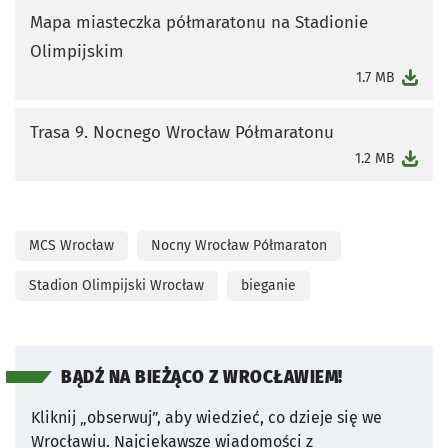
Mapa miasteczka półmaratonu na Stadionie
Olimpijskim
otworzy się w nowej karcie
1.7 MB
Trasa 9. Nocnego Wrocław Półmaratonu
otworzy się w nowej karcie
1.2 MB
MCS Wrocław
Nocny Wrocław Półmaraton
Stadion Olimpijski Wrocław
bieganie
BĄDŹ NA BIEŻĄCO Z WROCŁAWIEM!
Kliknij „obserwuj”, aby wiedzieć, co dzieje się we
Wrocławiu.
Najciekawsze wiadomości z