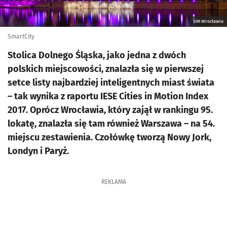
UM Wrocławia
SmartCity
Stolica Dolnego Śląska, jako jedna z dwóch
polskich miejscowości, znalazła się w pierwszej
setce listy najbardziej inteligentnych miast świata
– tak wynika z raportu IESE Cities in Motion Index
2017. Oprócz Wrocławia, który zajął w rankingu 95.
lokatę, znalazła się tam również Warszawa – na 54.
miejscu zestawienia. Czołówkę tworzą Nowy Jork,
Londyn i Paryż.
REKLAMA