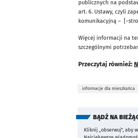
publicznych na podsta
art. 6. Ustawy, czyli 
komunikacyjną – [~stro
Więcej informacji na 
szczególnymi potrzebam
Przeczytaj również:
N
informacje dla mieszkańca
BĄDŹ NA BIEŻĄ
Kliknij „obserwuj”, aby 
Najciekawsze wiadomośc