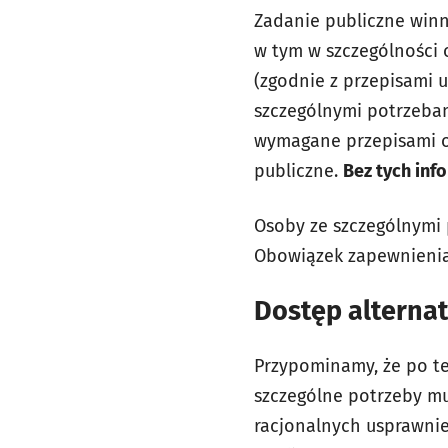
Zadanie publiczne win
w tym w szczególności 
(zgodnie z przepisami 
szczególnymi potrzebam
wymagane przepisami o d
publiczne.
Bez tych info
Osoby ze szczególnymi
Obowiązek zapewnienia
Dostęp alterna
Przypominamy, że po te
szczególne potrzeby m
racjonalnych usprawnie