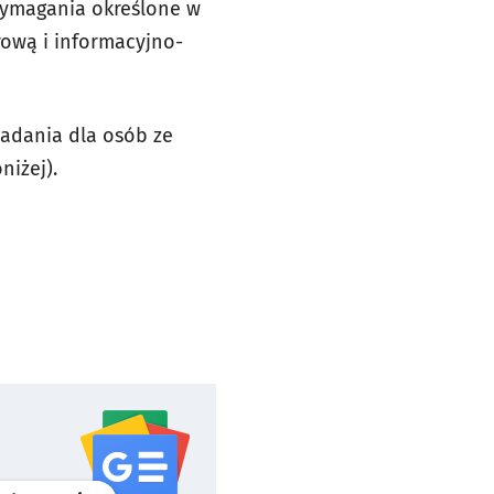
ymagania określone w
rową i informacyjno-
adania dla osób ze
iżej).