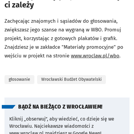
ci zależy
Zachęcając znajomych i sąsiadów do głosowania,
zwiększasz jego szanse na wygraną w WBO. Promuj
projekt, korzystając z gotowych plakatów i grafik.
Znajdziesz je w zakładce "Materiały promocyjne" po
wejściu w projekt na stronie
www.wroclaw.pl/wbo
.
głosowanie
Wrocławski Budżet Obywatelski
BĄDŹ NA BIEŻĄCO Z WROCŁAWIEM!
Kliknij „obserwuj”, aby wiedzieć, co dzieje się we
Wrocławiu.
Najciekawsze wiadomości z
www.wroclaw.pl znajdziesz w Google News!