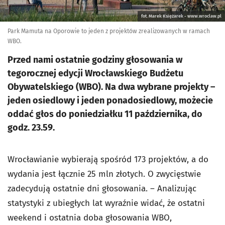
fot. Marek Księżarek - www.wroclaw.pl
Park Mamuta na Oporowie to jeden z projektów zrealizowanych w ramach
WBO.
Przed nami ostatnie godziny głosowania w
tegorocznej edycji Wrocławskiego Budżetu
Obywatelskiego (WBO). Na dwa wybrane projekty –
jeden osiedlowy i jeden ponadosiedlowy, możecie
oddać głos do poniedziałku 11 października, do
godz. 23.59.
Wrocławianie wybierają spośród 173 projektów, a do
wydania jest łącznie 25 mln złotych. O zwycięstwie
zadecydują ostatnie dni głosowania. – Analizując
statystyki z ubiegłych lat wyraźnie widać, że ostatni
weekend i ostatnia doba głosowania WBO,