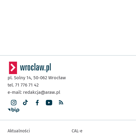
pl. Solny 14,
50-062
Wrocław
tel. 71 776 71 42
e-mail:
redakcja@araw.pl
Aktualności
CAL-e