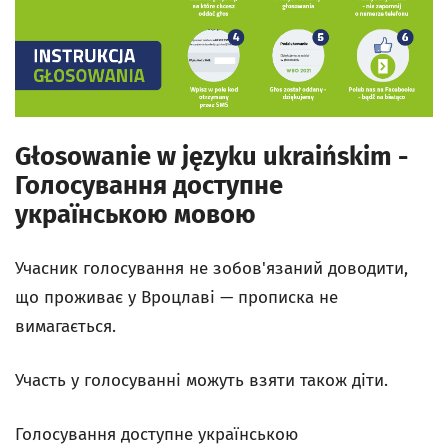
Głosowanie w języku ukraińskim -
Голосування доступне
українською мовою
Учасник голосування не зобов'язаний доводити,
що проживає у Вроцлаві — прописка не
вимагається.
Участь у голосуванні можуть взяти також діти.
Голосування доступне українською