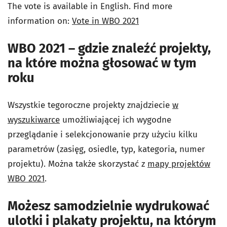
The vote is available in English. Find more
information on:
Vote in WBO 2021
WBO 2021 – gdzie znaleźć projekty,
na które można głosować w tym
roku
Wszystkie tegoroczne projekty znajdziecie
w
wyszukiwarce
umożliwiającej ich wygodne
przeglądanie i selekcjonowanie przy użyciu kilku
parametrów (zasięg, osiedle, typ, kategoria, numer
projektu). Można także skorzystać z
mapy projektów
WBO 2021
.
Możesz samodzielnie wydrukować
ulotki i plakaty projektu, na którym