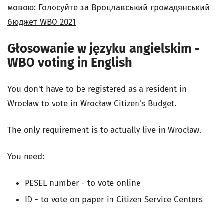
мовою:
Голосуйте за Вроцлавський громадянський
бюджет WBO 2021
Głosowanie w języku angielskim -
WBO voting in English
You don't have to be registered as a resident in
Wrocław to vote in Wrocław Citizen's Budget.
The only requirement is to actually live in Wrocław.
You need:
PESEL number - to vote online
ID - to vote on paper in Citizen Service Centers