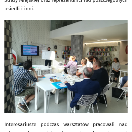
Straży Miejskiej oraz reprezentanci rad poszczególnych
osiedli i inni.
Interesariusze podczas warsztatów pracowali nad