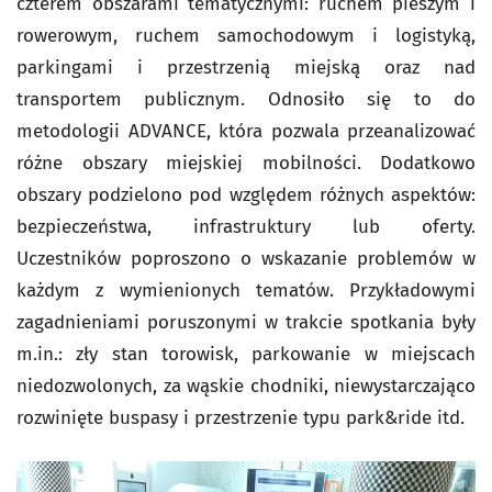
czterem obszarami tematycznymi: ruchem pieszym i
rowerowym, ruchem samochodowym i logistyką,
parkingami i przestrzenią miejską oraz nad
transportem publicznym. Odnosiło się to do
metodologii ADVANCE, która pozwala przeanalizować
różne obszary miejskiej mobilności. Dodatkowo
obszary podzielono pod względem różnych aspektów:
bezpieczeństwa, infrastruktury lub oferty.
Uczestników poproszono o wskazanie problemów w
każdym z wymienionych tematów. Przykładowymi
zagadnieniami poruszonymi w trakcie spotkania były
m.in.: zły stan torowisk, parkowanie w miejscach
niedozwolonych, za wąskie chodniki, niewystarczająco
rozwinięte buspasy i przestrzenie typu park&ride itd.