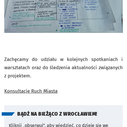
Zachęcamy do udziału w kolejnych spotkaniach i
warsztatach oraz do śledzenia aktualności związanych
z projektem.
Konsultacje Ruch Miasta
BĄDŹ NA BIEŻĄCO Z WROCŁAWIEM!
Kliknij „obserwuj”, aby wiedzieć, co dzieje się we