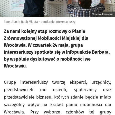
Wrocław Rozmawia
konsultacje Ruch Miasta - spotkanie interesariuszy
Za nami kolejny etap rozmowy o Planie
Zrównoważonej Mobilności Miejskiej dla
Wrocławia. W czwartek 24 maja, grupa
interesariuszy spotkała się w Infopunkcie Barbara,
by wspólnie dyskutować o mobilności we
Wrocławiu.
Grupę interesariuszy tworzą eksperci, urzędnicy,
przedstawicieli rad osiedli, społecznicy oraz
przedstawiciele biznesu, których zdanie będzie miało
szczególny wpływ na kształt planu mobilności dla
Wrocławia. Przy wyborze członków tej grupy