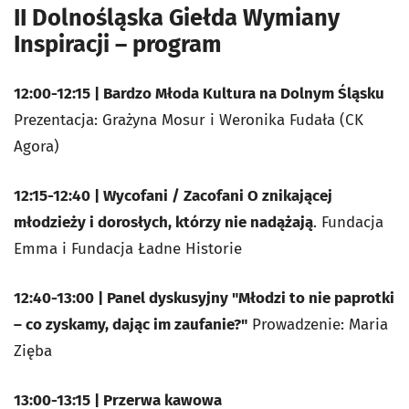
II Dolnośląska Giełda Wymiany
Inspiracji – program
12:00-12:15 | Bardzo Młoda Kultura na Dolnym Śląsku
Prezentacja: Grażyna Mosur i Weronika Fudała (CK
Agora)
12:15-12:40 | Wycofani / Zacofani O znikającej
młodzieży i dorosłych, którzy nie nadążają
. Fundacja
Emma i Fundacja Ładne Historie
12:40-13:00 | Panel dyskusyjny "Młodzi to nie paprotki
– co zyskamy, dając im zaufanie?"
Prowadzenie: Maria
Zięba
13:00-13:15 | Przerwa kawowa