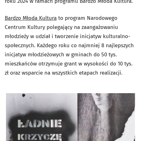
roku 2024 w ramach programu Bardzo Młoda Kultura.
Bardzo Młoda Kultura
to program Narodowego
Centrum Kultury polegający na zaangażowaniu
młodzieży w udział i tworzenie inicjatyw kulturalno-
społecznych. Każdego roku co najmniej 8 najlepszych
inicjatyw młodzieżowych w gminach do 50 tys.
mieszkańców otrzymuje grant w wysokości do 10 tys.
zł oraz wsparcie na wszystkich etapach realizacji.