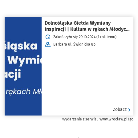
Dolnośląska Giełda Wymiany
Inspiracji | Kultura w rękach Młodych!
2024
Zakończyło się 29.10.2024 (1 rok temu)
Barbara ul. Świdnicka 8b
Zobacz
Wydarzenie z serwisu www.wroclaw.pl/go