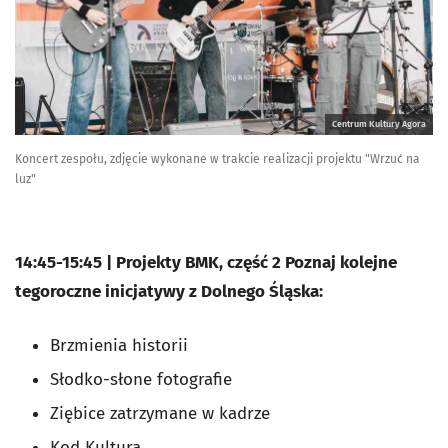
Centrum Kultury Agora
Koncert zespołu, zdjęcie wykonane w trakcie realizacji projektu "Wrzuć na
luz"
14:45-15:45 | Projekty BMK, część 2 Poznaj kolejne
tegoroczne inicjatywy z Dolnego Śląska:
Brzmienia historii
Słodko-słone fotografie
Ziębice zatrzymane w kadrze
Kod Kultura