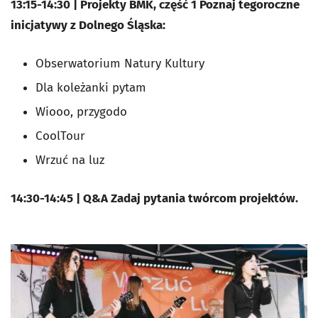
13:15-14:30 | Projekty BMK, część 1 Poznaj tegoroczne
inicjatywy z Dolnego Śląska:
Obserwatorium Natury Kultury
Dla koleżanki pytam
Wiooo, przygodo
CoolTour
Wrzuć na luz
14:30-14:45 | Q&A Zadaj pytania twórcom projektów.