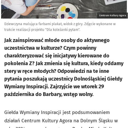
Centrum Kultury Agora
Dziewczyna malująca farbami plakat, widok z góry. Zdjęcie wykonane w
trakcie realizacji projektu "Dla koleżanki pytam".
Jak zainspirować młode osoby do aktywnego
uczestnictwa w kulturze? Czym powinny
charakteryzować się inicjatywy kierowane do
pokolenia Z? Jak zmienia się kultura, kiedy oddamy
stery w ręce młodych? Odpowiedzi na te inne
pytania poszukają uczestnicy Dolnośląskiej Giełdy
Wymiany Inspiracji. Zajrzyjcie we wtorek 29
października do Barbary, wstęp wolny.
Giełda Wymiany Inspiracji jest podsumowaniem
działań Centrum Kultury Agora na Dolnym Śląsku w