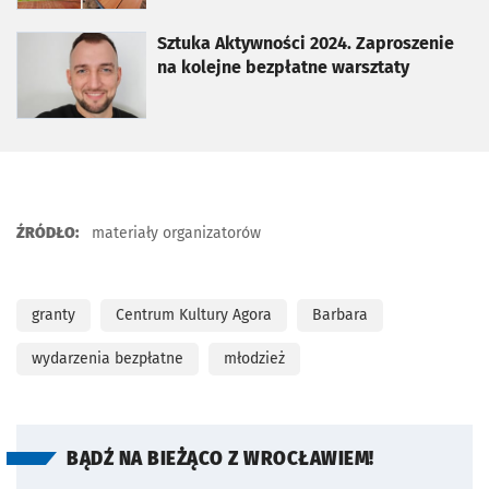
otworzy się w nowej karcie
Sztuka Aktywności 2024. Zaproszenie
na kolejne bezpłatne warsztaty
ŹRÓDŁO:
materiały organizatorów
granty
Centrum Kultury Agora
Barbara
wydarzenia bezpłatne
młodzież
BĄDŹ NA BIEŻĄCO Z WROCŁAWIEM!