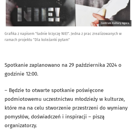
Centrum Kultury Agora
Grafika z napisem "ładnie krzyczę NIE!". Jedna z prac zrealizowanych w
ramach projektu "Dla koleżanki pytam"
Spotkanie zaplanowano na 29 października 2024 o
godzinie 12:00.
– Będzie to otwarte spotkanie poświęcone
podmiotowemu uczestnictwu młodzieży w kulturze,
które ma na celu stworzenie przestrzeni do wymiany
pomysłów, doświadczeń i inspiracji – piszą
organizatorzy.