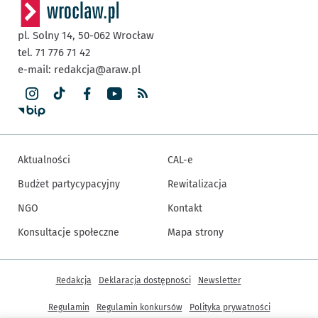
pl. Solny 14,
50-062
Wrocław
tel. 71 776 71 42
e-mail:
redakcja@araw.pl
Aktualności
CAL-e
Budżet partycypacyjny
Rewitalizacja
NGO
Kontakt
Konsultacje społeczne
Mapa strony
Inne informacje
Redakcja
Deklaracja dostępności
Newsletter
Regulamin
Regulamin konkursów
Polityka prywatności