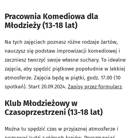
Pracownia Komediowa dla
Młodzieży (13-18 lat)
Na tych zajęciach poznasz różne rodzaje żartów,
nauczysz się podstaw improwizacji komediowej i
zaczniesz tworzyć swoje własne suchary. To idealne
zajęcia, aby spędzić piątkowe popołudnie w lekkiej
atmosferze. Zajęcia będą w piątki, godz. 17.00 (10
spotkań). Start 20.09.2024.
Zapisy przez formularz
.
Klub Młodzieżowy w
Czasoprzestrzeni (13-18 lat)
Można tu spędzić czas w przyjaznej atmosferze i
poznawać ludzi z różnych krajów. Porozmawiać,