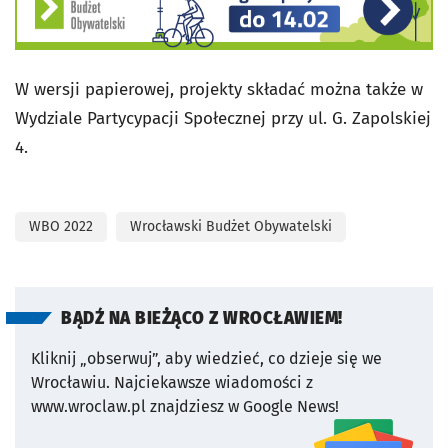
W wersji papierowej, projekty składać można także w
Wydziale Partycypacji Społecznej przy ul. G. Zapolskiej
4.
WBO 2022
Wrocławski Budżet Obywatelski
BĄDŹ NA BIEŻĄCO Z WROCŁAWIEM!
Kliknij „obserwuj”, aby wiedzieć, co dzieje się we
Wrocławiu.
Najciekawsze wiadomości z
www.wroclaw.pl znajdziesz w Google News!