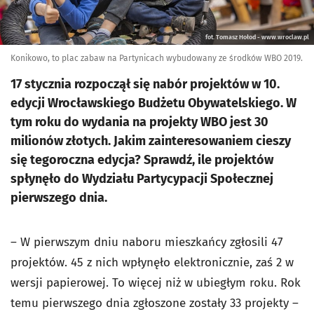
fot. Tomasz Hołod - www.wroclaw.pl
Konikowo, to plac zabaw na Partynicach wybudowany ze środków WBO 2019.
17 stycznia rozpoczął się nabór projektów w 10.
edycji Wrocławskiego Budżetu Obywatelskiego. W
tym roku do wydania na projekty WBO jest 30
milionów złotych. Jakim zainteresowaniem cieszy
się tegoroczna edycja? Sprawdź, ile projektów
spłynęło do Wydziału Partycypacji Społecznej
pierwszego dnia.
–
W pierwszym dniu naboru mieszkańcy zgłosili 47
projektów.
45 z nich wpłynęło elektronicznie, zaś 2 w
wersji papierowej. To więcej niż w ubiegłym roku. Rok
temu pierwszego dnia zgłoszone zostały 33 projekty –