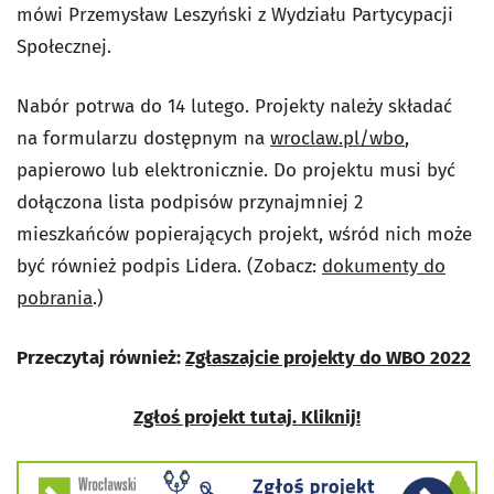
mówi Przemysław Leszyński z Wydziału Partycypacji
Społecznej.
Nabór potrwa do 14 lutego. Projekty należy składać
na formularzu dostępnym na
wroclaw.pl/wbo
,
papierowo lub elektronicznie. Do projektu musi być
dołączona lista podpisów przynajmniej 2
mieszkańców popierających projekt, wśród nich może
być również podpis Lidera. (Zobacz:
dokumenty do
pobrania
.)
Przeczytaj również:
Zgłaszajcie projekty do WBO 2022
Zgłoś projekt tutaj. Kliknij!