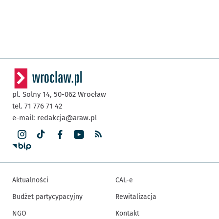
pl. Solny 14,
50-062
Wrocław
tel. 71 776 71 42
e-mail:
redakcja@araw.pl
Aktualności
CAL-e
Budżet partycypacyjny
Rewitalizacja
NGO
Kontakt