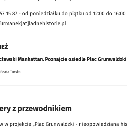
 757 15 87 - od poniedziałku do piątku od 12:00 do 16:00
urmanek[at]ladnehistorie.pl
IEŻ
cławski Manhattan. Poznajcie osiedle Plac Grunwaldzki
 Beata Turska
ery z przewodnikiem
w w projekcie „Plac Grunwaldzki - nieopowiedziana hist