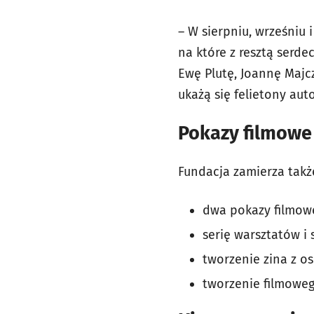
– W sierpniu, wrześniu
na które z resztą serde
Ewę Plutę, Joannę Majc
ukażą się felietony a
Pokazy filmowe 
Fundacja zamierza takż
dwa pokazy filmowe 
serię warsztatów i
tworzenie zina z os
tworzenie filmoweg