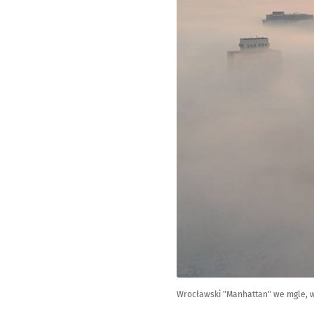
Wrocławski "Manhattan" we mgle, w