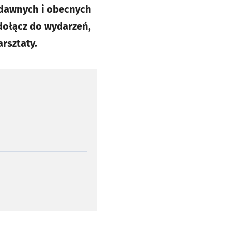
 dawnych i obecnych
dołącz do wydarzeń,
rsztaty.