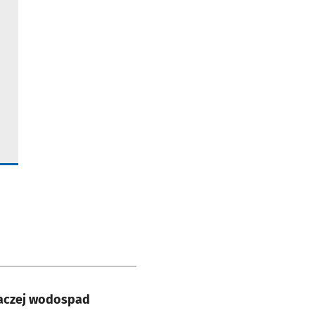
 raczej wodospad