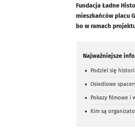
Fundacja Ładne Hist
mieszkańców placu G
bo w ramach projektu
Najważniejsze inf
Podziel się histor
Osiedlowe spacer
Pokazy filmowe i 
Kim są organizato