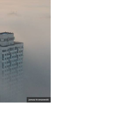
Janusz Krzeszowski