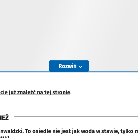
Rozwiń
e już znaleźć na tej stronie
.
IEŻ
nwaldzki. To osiedle nie jest jak woda w stawie, tylko