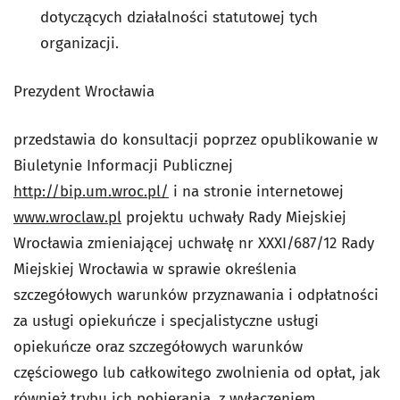
dotyczących działalności statutowej tych
organizacji.
Prezydent Wrocławia
przedstawia do konsultacji poprzez opublikowanie w
Biuletynie Informacji Publicznej
http://bip.um.wroc.pl/
i na stronie internetowej
www.wroclaw.pl
projektu uchwały Rady Miejskiej
Wrocławia zmieniającej uchwałę nr XXXI/687/12 Rady
Miejskiej Wrocławia w sprawie określenia
szczegółowych warunków przyznawania i odpłatności
za usługi opiekuńcze i specjalistyczne usługi
opiekuńcze oraz szczegółowych warunków
częściowego lub całkowitego zwolnienia od opłat, jak
również trybu ich pobierania, z wyłączeniem