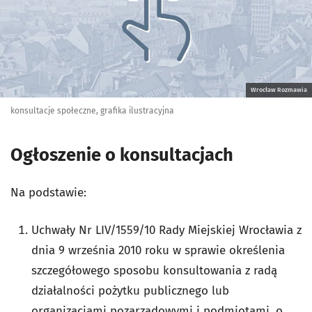
Wrocław Rozmawia
konsultacje społeczne, grafika ilustracyjna
Ogłoszenie o konsultacjach
Na podstawie:
Uchwały Nr LIV/1559/10 Rady Miejskiej Wrocławia z
dnia 9 września 2010 roku w sprawie określenia
szczegółowego sposobu konsultowania z radą
działalności pożytku publicznego lub
organizacjami pozarządowymi i podmiotami, o