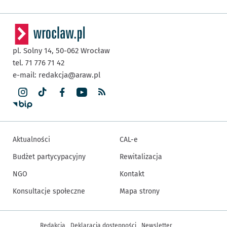
pl. Solny 14,
50-062
Wrocław
tel. 71 776 71 42
e-mail:
redakcja@araw.pl
Aktualności
CAL-e
Budżet partycypacyjny
Rewitalizacja
NGO
Kontakt
Konsultacje społeczne
Mapa strony
Inne informacje
Redakcja
Deklaracja dostępności
Newsletter