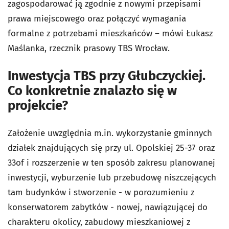
zagospodarować ją zgodnie z nowymi przepisami
prawa miejscowego oraz połączyć wymagania
formalne z potrzebami mieszkańców – mówi Łukasz
Maślanka, rzecznik prasowy TBS Wrocław.
Inwestycja TBS przy Głubczyckiej.
Co konkretnie znalazło się w
projekcie?
Założenie uwzględnia m.in. wykorzystanie gminnych
działek znajdujących się przy ul. Opolskiej 25-37 oraz
33of i rozszerzenie w ten sposób zakresu planowanej
inwestycji, wyburzenie lub przebudowę niszczejących
tam budynków i stworzenie - w porozumieniu z
konserwatorem zabytków - nowej, nawiązującej do
charakteru okolicy, zabudowy mieszkaniowej z