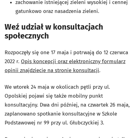
zachowanie istniejącej zieleni wysokiej i cennej
gatunkowo oraz nasadzenia zieleni.
Weź udział w konsultacjach
społecznych
Rozpoczęły się one 17 maja i potrwają do 12 czerwca
2022 r.
Opis koncepcji oraz elektroniczny formularz
opinii znajdziecie na stronie konsultacji
.
We wtorek 24 maja w okolicach pętli przy ul.
Opolskiej pojawi się także mobilny punkt
konsultacyjny. Dwa dni później, na czwartek 26 maja,
zaplanowano spotkanie konsultacyjne w Szkole
Podstawowej nr 99 przy ul. Głubczyckiej 3.