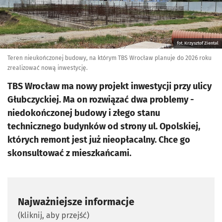
fot. Krzysztof Ziental
Teren nieukończonej budowy, na którym TBS Wrocław planuje do 2026 roku
zrealizować nową inwestycję.
TBS Wrocław ma nowy projekt inwestycji przy ulicy
Głubczyckiej. Ma on rozwiązać dwa problemy -
niedokończonej budowy i złego stanu
technicznego budynków od strony ul. Opolskiej,
których remont jest już nieopłacalny. Chce go
skonsultować z mieszkańcami.
Najważniejsze informacje
(kliknij, aby przejść)