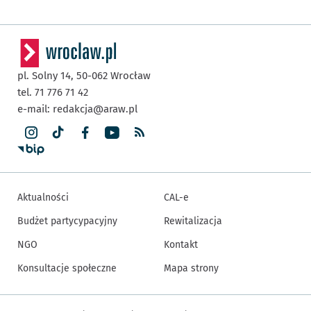
pl. Solny 14,
50-062
Wrocław
tel. 71 776 71 42
e-mail:
redakcja@araw.pl
Aktualności
CAL-e
Budżet partycypacyjny
Rewitalizacja
NGO
Kontakt
Konsultacje społeczne
Mapa strony
Inne informacje