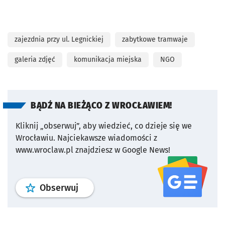
zajezdnia przy ul. Legnickiej
zabytkowe tramwaje
galeria zdjęć
komunikacja miejska
NGO
BĄDŹ NA BIEŻĄCO Z WROCŁAWIEM!
Kliknij „obserwuj”, aby wiedzieć, co dzieje się we
Wrocławiu.
Najciekawsze wiadomości z
www.wroclaw.pl znajdziesz w Google News!
profil
google news
serwisu wroclaw
Obserwuj