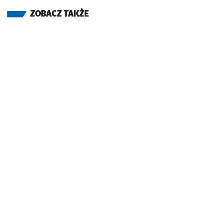
ZOBACZ TAKŻE