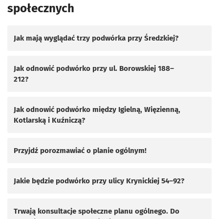
społecznych
Jak mają wyglądać trzy podwórka przy Średzkiej?
Jak odnowić podwórko przy ul. Borowskiej 188–
212?
Jak odnowić podwórko między Igielną, Więzienną,
Kotlarską i Kuźniczą?
Przyjdź porozmawiać o planie ogólnym!
Jakie będzie podwórko przy ulicy Krynickiej 54–92?
Trwają konsultacje społeczne planu ogólnego. Do