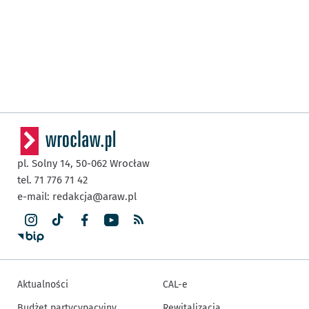
pl. Solny 14,
50-062
Wrocław
tel. 71 776 71 42
e-mail:
redakcja@araw.pl
Aktualności
CAL-e
Budżet partycypacyjny
Rewitalizacja