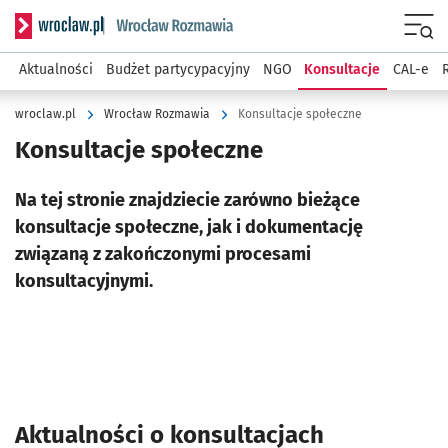
Serwis informacyjny wroclaw.pl podserwis: Rozmawia
Menu
Aktualności
Budżet partycypacyjny
NGO
Konsultacje
CAL-e
wroclaw.pl
Wrocław Rozmawia
Konsultacje społeczne
Konsultacje społeczne
Na tej stronie znajdziecie zarówno bieżące
konsultacje społeczne, jak i dokumentację
związaną z zakończonymi procesami
konsultacyjnymi.
Aktualności o konsultacjach