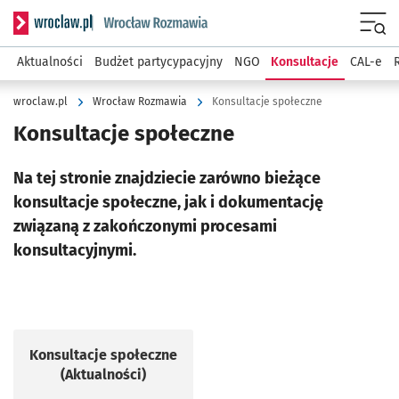
Serwis informacyjny wroclaw.pl podserwis: Rozmawia
Menu
Aktualności
Budżet partycypacyjny
NGO
Konsultacje
CAL-e
wroclaw.pl
Wrocław Rozmawia
Konsultacje społeczne
Konsultacje społeczne
Na tej stronie znajdziecie zarówno bieżące
konsultacje społeczne, jak i dokumentację
związaną z zakończonymi procesami
konsultacyjnymi.
Konsultacje społeczne
(Aktualności)