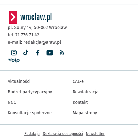
pl. Solny 14,
50-062
Wrocław
tel. 71 776 71 42
e-mail:
redakcja@araw.pl
Aktualności
CAL-e
Budżet partycypacyjny
Rewitalizacja
NGO
Kontakt
Konsultacje społeczne
Mapa strony
Inne informacje
Redakcja
Deklaracja dostępności
Newsletter