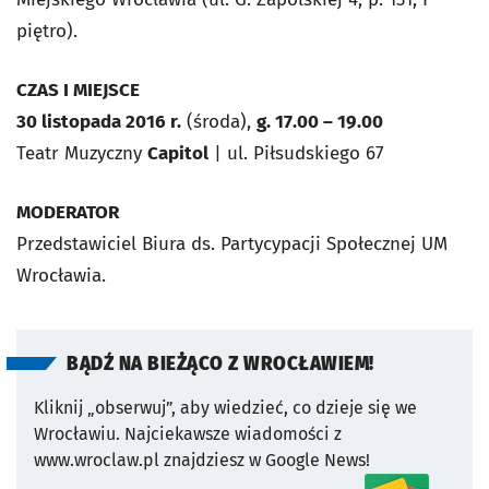
piętro).
CZAS I MIEJSCE
30 listopada 2016 r.
(środa),
g. 17.00 – 19.00
Teatr Muzyczny
Capitol
| ul. Piłsudskiego 67
MODERATOR
Przedstawiciel Biura ds. Partycypacji Społecznej UM
Wrocławia.
BĄDŹ NA BIEŻĄCO Z WROCŁAWIEM!
Kliknij „obserwuj”, aby wiedzieć, co dzieje się we
Wrocławiu.
Najciekawsze wiadomości z
www.wroclaw.pl znajdziesz w Google News!