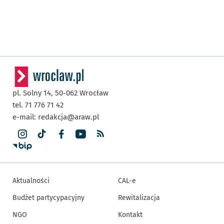
pl. Solny 14,
50-062
Wrocław
tel. 71 776 71 42
e-mail:
redakcja@araw.pl
Aktualności
CAL-e
Budżet partycypacyjny
Rewitalizacja
NGO
Kontakt