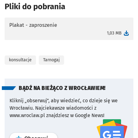
Pliki do pobrania
Plakat - zaproszenie
otworzy się w nowej karcie
1,03 MB
konsultacje
Tarnogaj
BĄDŹ NA BIEŻĄCO Z WROCŁAWIEM!
Kliknij „obserwuj”, aby wiedzieć, co dzieje się we
Wrocławiu.
Najciekawsze wiadomości z
www.wroclaw.pl znajdziesz w Google News!