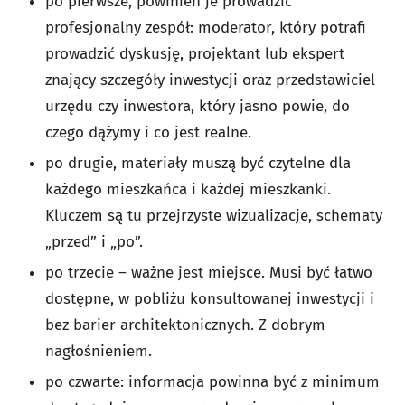
po pierwsze, powinien je prowadzić
profesjonalny zespół: moderator, który potrafi
prowadzić dyskusję, projektant lub ekspert
znający szczegóły inwestycji oraz przedstawiciel
urzędu czy inwestora, który jasno powie, do
czego dążymy i co jest realne.
po drugie, materiały muszą być czytelne dla
każdego mieszkańca i każdej mieszkanki.
Kluczem są tu przejrzyste wizualizacje, schematy
„przed” i „po”.
po trzecie – ważne jest miejsce. Musi być łatwo
dostępne, w pobliżu konsultowanej inwestycji i
bez barier architektonicznych. Z dobrym
nagłośnieniem.
po czwarte: informacja powinna być z minimum