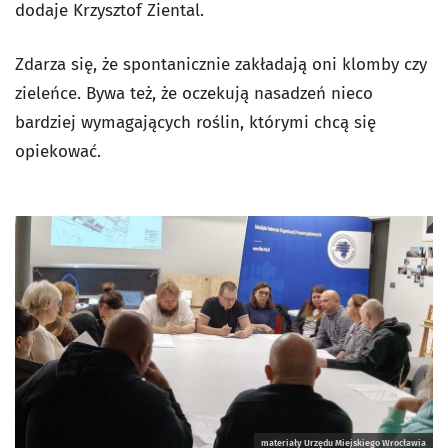
dodaje Krzysztof Ziental.
Zdarza się, że spontanicznie zakładają oni klomby czy
zieleńce. Bywa też, że oczekują nasadzeń nieco
bardziej wymagających roślin, którymi chcą się
opiekować.
materiały Urzędu Miejskiego Wrocławia