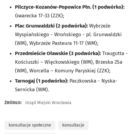
Pilczyce-Kozanów-Popowice Płn. (1 podwórko):
Gwarecka 17-33 (ZZK);
Plac Grunwaldzki (2 podwórka):
Wybrzeże
Wyspiańskiego - Wrońskiego - pl. Grunwaldzki
(WM), Wybrzeże Pasteura 11-17 (WM);
Przedmieście Oławskie (3 podwórka):
Traugutta -
Kościuszki – Więckowskiego (WM), Brzeska 25a
(WM), Worcella – Komuny Paryskiej (ZZK);
Tarnogaj (1 podwórko):
Paczkowska - Nyska-
Sernicka (WM).
ŹRÓDŁO:
Urząd Miejski Wrocławia
konsultacje społeczne
konsultacje