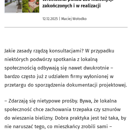
zakończonych i w realizacji
12.12.2025
| Maciej Wołodko
Jakie zasady rządzą konsultacjami? W przypadku
niektórych podwórzy spotkania z lokalną
społecznością odbywają się nawet dwukrotnie –
bardzo często już z udziałem firmy wyłonionej w
przetargu do sporządzenia dokumentacji projektowej.
– Zdarzają się nietypowe prośby. Bywa, że lokalna
społeczność chce zachowania trzepaka czy sznurów
do wieszania bielizny. Dobra praktyka jest też taka, by
nie naruszać tego, co mieszkańcy zrobili sami –