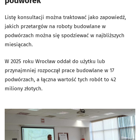
podwórek
Listę konsultacji można traktować jako zapowiedź,
jakich przetargów na roboty budowlane w
podwórzach można się spodziewać w najbliższych
miesiącach.
W 2025 roku Wrocław oddał do użytku lub
przynajmniej rozpoczął prace budowlane w 17
podwórzach, a łączna wartość tych robót to 42
miliony złotych.