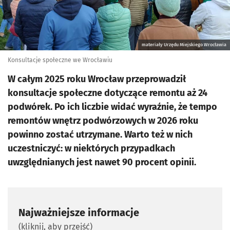
materiały Urzędu Miejskiego Wrocławia
Konsultacje społeczne we Wrocławiu
W całym 2025 roku Wrocław przeprowadził
konsultacje społeczne dotyczące remontu aż 24
podwórek. Po ich liczbie widać wyraźnie, że tempo
remontów wnętrz podwórzowych w 2026 roku
powinno zostać utrzymane. Warto też w nich
uczestniczyć: w niektórych przypadkach
uwzględnianych jest nawet 90 procent opinii.
Najważniejsze informacje
(kliknij, aby przejść)