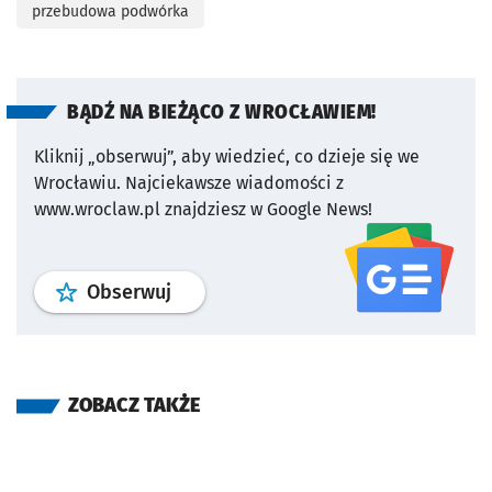
przebudowa podwórka
BĄDŹ NA BIEŻĄCO Z WROCŁAWIEM!
Kliknij „obserwuj”, aby wiedzieć, co dzieje się we
Wrocławiu.
Najciekawsze wiadomości z
www.wroclaw.pl znajdziesz w Google News!
profil
google news
serwisu wroclaw
Obserwuj
ZOBACZ TAKŻE