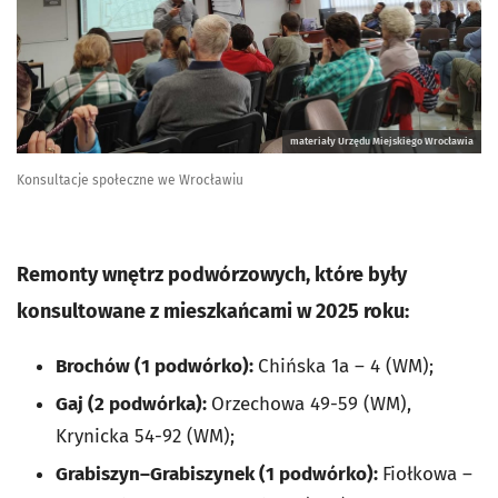
materiały Urzędu Miejskiego Wrocławia
Konsultacje społeczne we Wrocławiu
Remonty wnętrz podwórzowych, które były
konsultowane z mieszkańcami w 2025 roku:
Brochów (1 podwórko):
Chińska 1a – 4 (WM);
Gaj (2 podwórka):
Orzechowa 49-59 (WM),
Krynicka 54-92 (WM);
Grabiszyn–Grabiszynek (1 podwórko):
Fiołkowa –