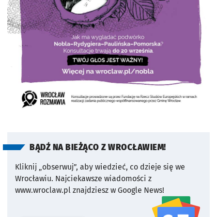
BĄDŹ NA BIEŻĄCO Z WROCŁAWIEM!
Kliknij „obserwuj”, aby wiedzieć, co dzieje się we
Wrocławiu.
Najciekawsze wiadomości z
www.wroclaw.pl znajdziesz w Google News!