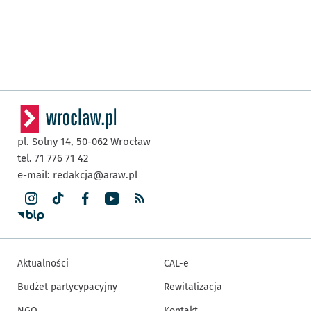
pl. Solny 14,
50-062
Wrocław
tel. 71 776 71 42
e-mail:
redakcja@araw.pl
Aktualności
CAL-e
Budżet partycypacyjny
Rewitalizacja
NGO
Kontakt