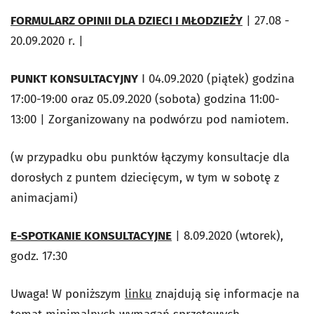
FORMULARZ OPINII DLA DZIECI I MŁODZIEŻY
| 27.08 -
20.09.2020 r. |
PUNKT KONSULTACYJNY
I 04.09.2020 (piątek) godzina
17:00-19:00 oraz 05.09.2020 (sobota) godzina 11:00-
13:00 | Zorganizowany na podwórzu pod namiotem.
(w przypadku obu punktów łączymy konsultacje dla
dorosłych z puntem dziecięcym, w tym w sobotę z
animacjami)
E-SPOTKANIE KONSULTACYJNE
| 8.09.2020 (wtorek),
godz. 17:30
Uwaga! W poniższym
linku
znajdują się informacje na