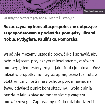
Wrocław Rozmawia
Jak urządzić podwórko przy Nobla? Grafika ilustracyjna
Rozpoczynamy konsultacje społeczne dotyczące
zagospodarowania podwórka pomiędzy ulicami
Nobla, Rydygiera, Paulińska, Pomorska
Wspólnie możemy urządzić podwórko i sprawić, aby
było miejscem przyjaznym mieszkańcom, zarówno
pod względem estetycznym, jak i funkcjonalnym. Weź
udział w e-spotkaniu i wyraź opinię przez formularz
elektroniczny! Jeśli masz ochotę porozmawiać na
żywo, odwiedź punkt konsultacyjny! Twoja opinia
będzie miała wpływ na modernizację wnętrza
podwórzowego. Zapraszamy też do udziału dzieci i