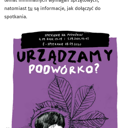
temat minimalnych wymagań sprzętowych,
natomiast
tu
są informacje, jak dołączyć do
spotkania.