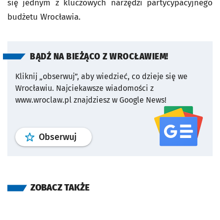
się jednym z kluczowych narzędzi partycypacyjnego
budżetu Wrocławia.
BĄDŹ NA BIEŻĄCO Z WROCŁAWIEM!
Kliknij „obserwuj”, aby wiedzieć, co dzieje się we
Wrocławiu.
Najciekawsze wiadomości z
www.wroclaw.pl znajdziesz w Google News!
profil
google news
serwisu wroclaw
Obserwuj
ZOBACZ TAKŻE