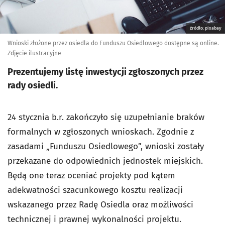
źródło: pixabay
Wnioski złożone przez osiedla do Funduszu Osiedlowego dostępne są online.
Zdjęcie ilustracyjne
Prezentujemy listę inwestycji zgłoszonych przez
rady osiedli.
24 stycznia b.r. zakończyło się uzupełnianie braków
formalnych w zgłoszonych wnioskach. Zgodnie z
zasadami „Funduszu Osiedlowego”, wnioski zostały
przekazane do odpowiednich jednostek miejskich.
Będą one teraz oceniać projekty pod kątem
adekwatności szacunkowego kosztu realizacji
wskazanego przez Radę Osiedla oraz możliwości
technicznej i prawnej wykonalności projektu.