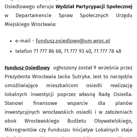
Osiedlowego oferuje
Wydział Partycypacji Społecznej
w Departamencie Spraw Społecznych Urzędu
Miejskiego Wrocławia:
e-mail -
fundusz.osiedlowy@um.wroc.pl
telefon 71 777 86 68, 71 777 93 40, 71 777 78 48
Fundusz Osiedlowy
ogłoszony został 9 września przez
Prezydenta Wrocławia Jacka Sutryka. Jest to narzędzie
umożliwiające mieszkańcom osiedli realizację
lokalnych inwestycji poprzez własną Radę Osiedla.
Stanowi finansowe wsparcie dla planów
inwestycyjnych wrocławskich osiedli i w założeniach
obok Wrocławskiego Budżetu Obywatelskiego,
Mikrograntów czy Funduszu Inicjatyw Lokalnych staje