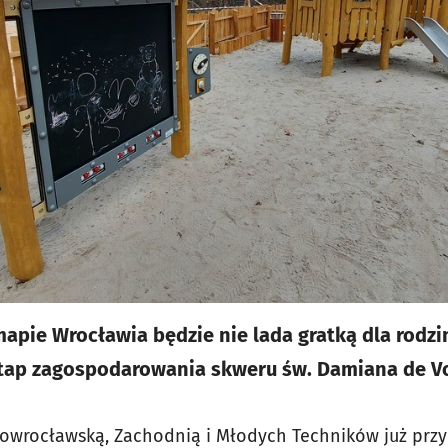
apie Wrocławia będzie nie lada gratką dla rodzi
etap zagospodarowania skweru św. Damiana de Vo
nowrocławską, Zachodnią i Młodych Techników już przy