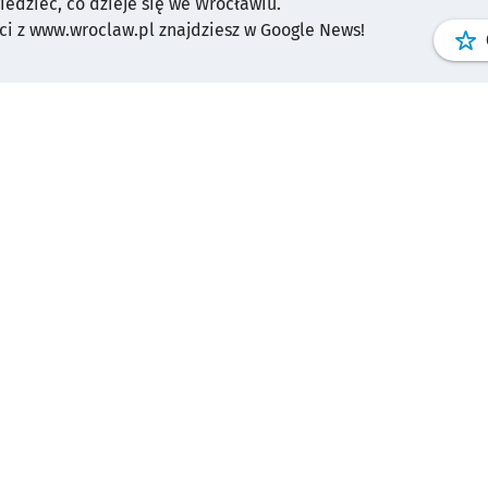
wiedzieć, co dzieje się we Wrocławiu.
i z www.wroclaw.pl znajdziesz w Google News!