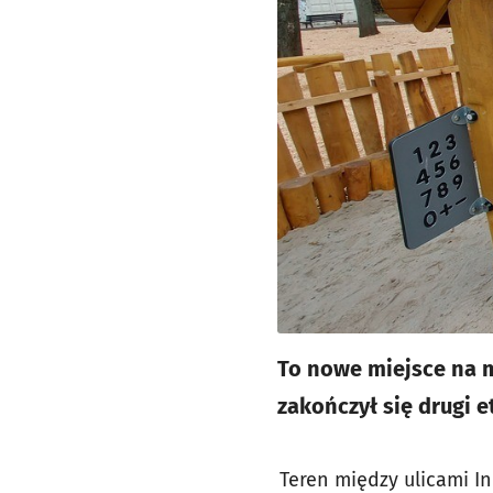
To nowe miejsce na m
zakończył się drugi 
Teren między ulicami I