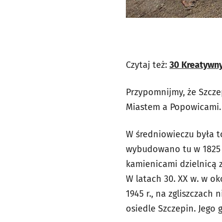
Czytaj też:
30 Kreatywny
Przypomnijmy, że Szcze
Miastem a Popowicami.
W średniowieczu była to
wybudowano tu w 1825 r
kamienicami dzielnicą z
W latach 30. XX w. w o
1945 r., na zgliszczach
osiedle Szczepin. Jego g