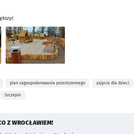
iększyć
plan zagospodarowania przestrzennego
zajęcia dla dzieci
Szczepin
CO Z WROCŁAWIEM!