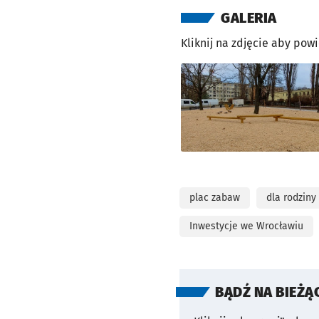
GALERIA
Kliknij na zdjęcie aby pow
plac zabaw
dla rodziny
Inwestycje we Wrocławiu
BĄDŹ NA BIEŻĄ