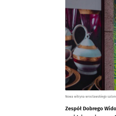
Nowa witryna wrocławskiego salonu 
Zespół Dobrego Widok