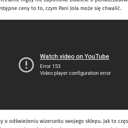
ystępne ceny to to, czym Pani Jola może się chwalić.
zy o odświeżeniu wizerunku swojego sklepu. Jak to czę