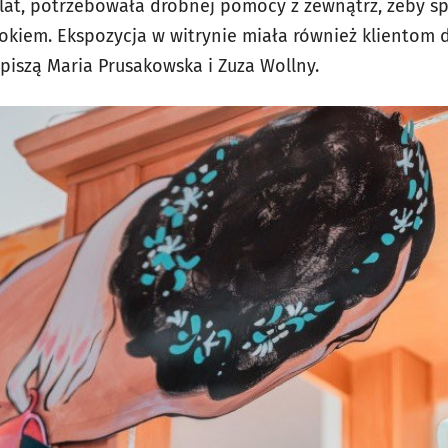
 lat, potrzebowała drobnej pomocy z zewnątrz, żeby spo
okiem. Ekspozycja w witrynie miała również klientom
 piszą Maria Prusakowska i Zuza Wollny.