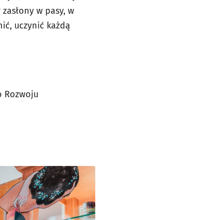
y zasłony w pasy, w
ić, uczynić każdą
ro Rozwoju