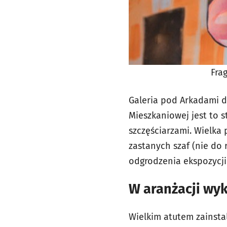
Fra
Galeria pod Arkadami d
Mieszkaniowej jest to s
szczęściarzami. Wielka 
zastanych szaf (nie do
odgrodzenia ekspozycji
W aranżacji wyk
Wielkim atutem zainsta