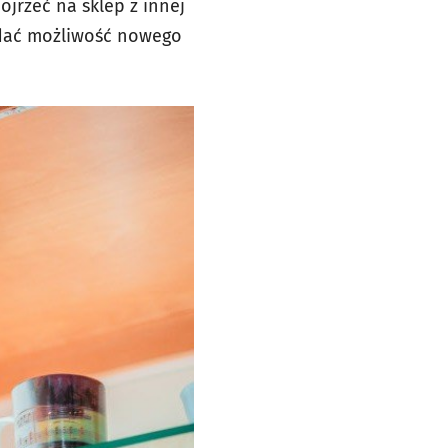
jrzeć na sklep z innej
 dać możliwość nowego