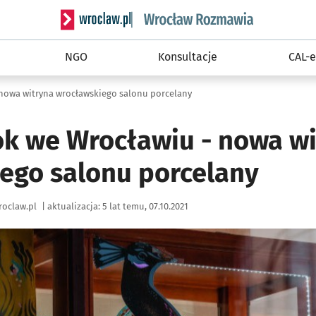
Serwis informacyjny wroclaw.pl podserwis: Rozm
NGO
Konsultacje
CAL-e
nowa witryna wrocławskiego salonu porcelany
k we Wrocławiu - nowa wi
ego salonu porcelany
oclaw.pl
|
aktualizacja:
5 lat temu, 07.10.2021