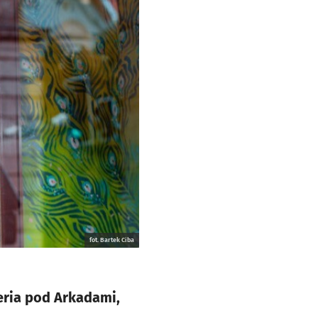
fot. Bartek Ciba
eria pod Arkadami,