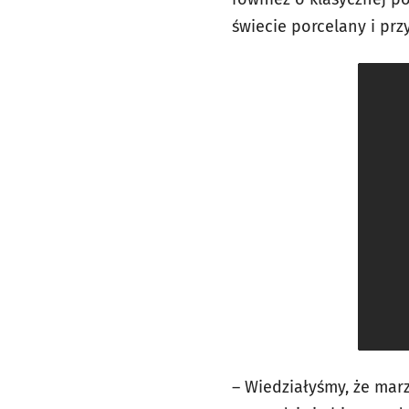
świecie porcelany i prz
– Wiedziałyśmy, że mar