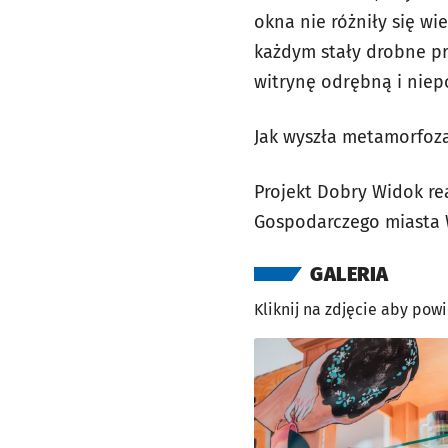
okna nie różniły się wi
każdym stały drobne pr
witrynę odrębną i niep
Jak wyszła metamorfoza
Projekt Dobry Widok re
Gospodarczego miasta 
GALERIA
Kliknij na zdjęcie aby pow