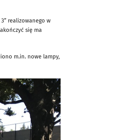
 3” realizowanego w
zakończyć się ma
wiono m.in. nowe lampy,