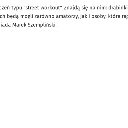
czeń typu "street workout". Znajdą się na nim: drabinki
ich będą mogli zarówno amatorzy, jak i osoby, które re
iada Marek Szempliński.