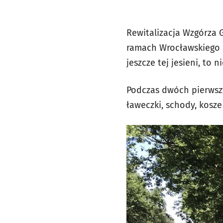
Rewitalizacja Wzgórza 
ramach Wrocławskiego B
jeszcze tej jesieni, to n
Podczas dwóch pierwszy
ławeczki, schody, kosze