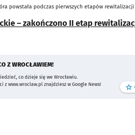
tóra powstała podczas pierwszych etapów rewitalizacji
kie – zakończono II etap rewitalizac
CO Z WROCŁAWIEM!
wiedzieć, co dzieje się we Wrocławiu.
i z www.wroclaw.pl znajdziesz w Google News!