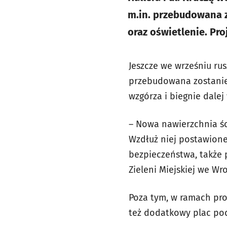
m.in. przebudowana 
oraz oświetlenie. Pr
Jeszcze we wrześniu ru
przebudowana zostanie 
wzgórza i biegnie dale
– Nowa nawierzchnia śc
Wzdłuż niej postawione
bezpieczeństwa, także
Zieleni Miejskiej we Wr
Poza tym, w ramach pro
też dodatkowy plac pod