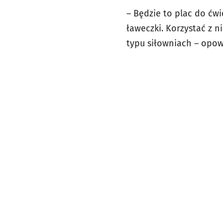
– Będzie to plac do ćwi
ławeczki. Korzystać z n
typu siłowniach – opow