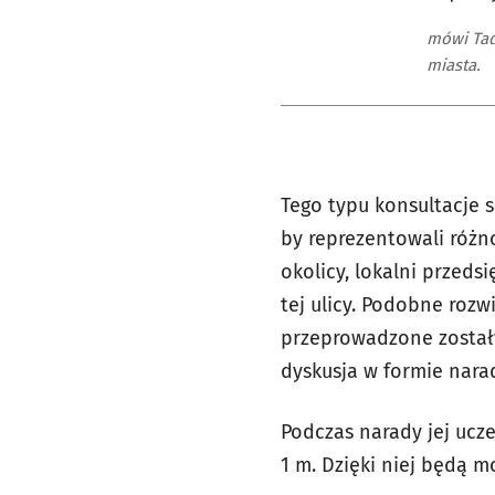
mówi Tad
miasta.
Tego typu konsultacje s
by reprezentowali różn
okolicy, lokalni przeds
tej ulicy. Podobne rozw
przeprowadzone zostały
dyskusja w formie nara
Podczas narady jej ucze
1 m. Dzięki niej będą 