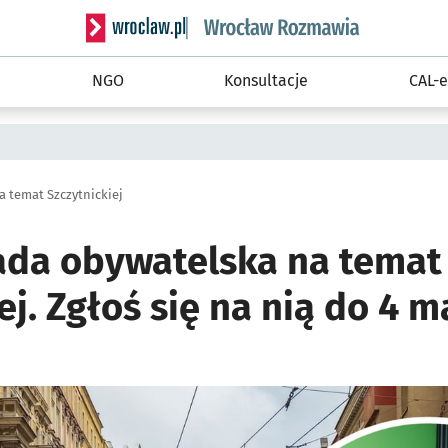
Serwis informacyjny wroclaw.pl podserwis: Rozm
NGO
Konsultacje
CAL-e
 temat Szczytnickiej
ada obywatelska na temat
ej. Zgłoś się na nią do 4 m