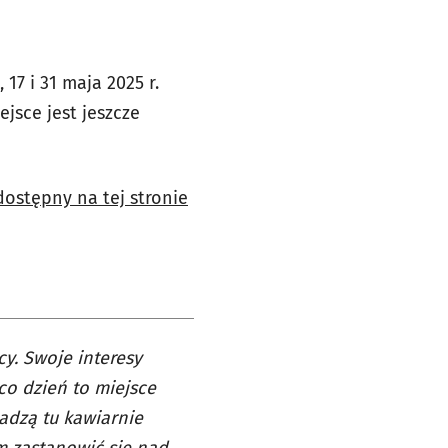
17 i 31 maja 2025 r.
jsce jest jeszcze
dostępny na tej stronie
cy. Swoje interesy
 co dzień to miejsce
wadzą tu kawiarnie