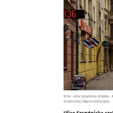
W tle - ulica Szczytnicka. W kółku 
Szczytnickiej. Zdjęcia ilustracyjne.