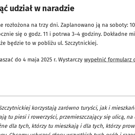
iąć udział w naradzie
e rozłożona na trzy dni. Zaplanowano ją na soboty: 10, 
znie się o godz. 11 i potrwa 3–4 godziny. Dokładne mie
że będzie to w pobliżu ul. Szczytnickiej.
aszać do 4 maja 2025 r. Wystarczy
wypełnić formularz 
 Szczytnickiej korzystają zarówno turyści, jak i mieszkań
ają tu piesi i rowerzyści, przemieszczający się ulicą, na
żne dla tych, którzy tu mieszkają i dla tych, którzy pro