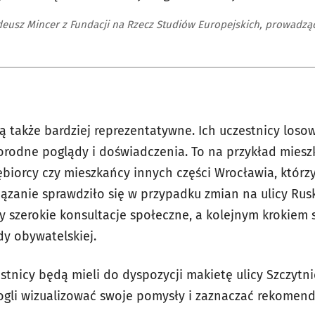
eusz Mincer z Fundacji na Rzecz Studiów Europejskich, prowadząc
ą także bardziej reprezentatywne. Ich uczestnicy losow
orodne poglądy i doświadczenia. To na przykład mieszk
iębiorcy czy mieszkańcy innych części Wrocławia, którz
iązanie sprawdziło się w przypadku zmian na ulicy Rus
 szerokie konsultacje społeczne, a kolejnym krokiem 
dy obywatelskiej.
stnicy będą mieli do dyspozycji makietę ulicy Szczytni
mogli wizualizować swoje pomysły i zaznaczać rekomend