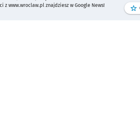
i z www.wroclaw.pl znajdziesz w Google News!