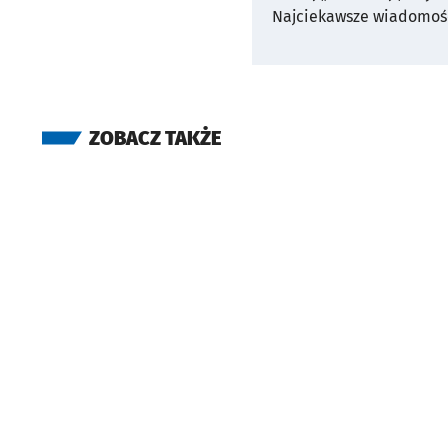
Najciekawsze wiadomośc
ZOBACZ TAKŻE