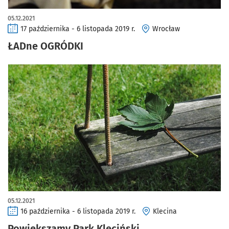
05.12.2021
17 października - 6 listopada 2019 r.
Wrocław
ŁADne OGRÓDKI
05.12.2021
16 października - 6 listopada 2019 r.
Klecina
Powiększamy Park Kleciński