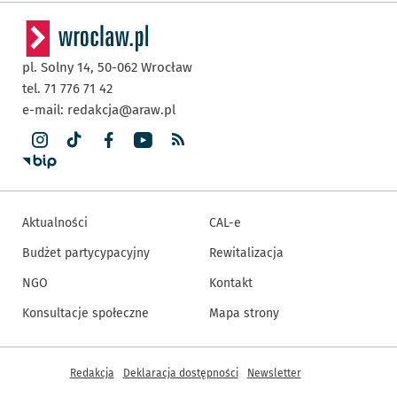
pl. Solny 14,
50-062
Wrocław
tel. 71 776 71 42
e-mail:
redakcja@araw.pl
Aktualności
CAL-e
Budżet partycypacyjny
Rewitalizacja
NGO
Kontakt
Konsultacje społeczne
Mapa strony
Inne informacje
Redakcja
Deklaracja dostępności
Newsletter