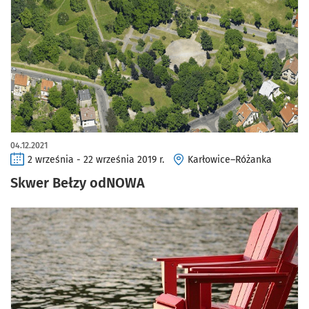
04.12.2021
2 września - 22 września 2019 r.
Karłowice–Różanka
Skwer Bełzy odNOWA