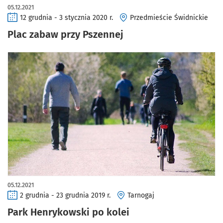
05.12.2021
12 grudnia - 3 stycznia 2020 r.
Przedmieście Świdnickie
Plac zabaw przy Pszennej
05.12.2021
2 grudnia - 23 grudnia 2019 r.
Tarnogaj
Park Henrykowski po kolei