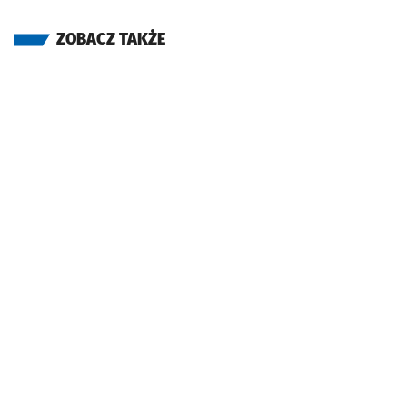
ZOBACZ TAKŻE