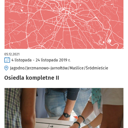
05.12.2021
4 listopada - 24 listopada 2019 r.
Jagodno/Jerzmanowo–Jarnołtów/Maślice/Śródmieście
Osiedla kompletne II