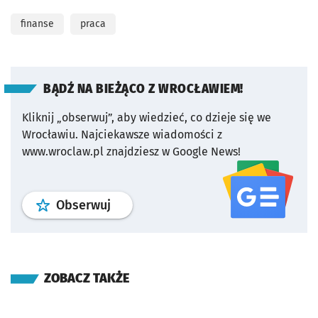
finanse
praca
BĄDŹ NA BIEŻĄCO Z WROCŁAWIEM!
Kliknij „obserwuj”, aby wiedzieć, co dzieje się we
Wrocławiu.
Najciekawsze wiadomości z
www.wroclaw.pl znajdziesz w Google News!
profil
google news
serwisu wroclaw
Obserwuj
ZOBACZ TAKŻE