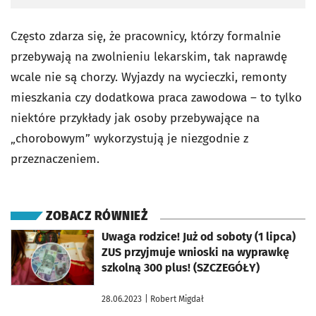
Często zdarza się, że pracownicy, którzy formalnie
przebywają na zwolnieniu lekarskim, tak naprawdę
wcale nie są chorzy. Wyjazdy na wycieczki, remonty
mieszkania czy dodatkowa praca zawodowa – to tylko
niektóre przykłady jak osoby przebywające na
„chorobowym” wykorzystują je niezgodnie z
przeznaczeniem.
ZOBACZ RÓWNIEŻ
otworzy się w nowej karcie
Uwaga rodzice! Już od soboty (1 lipca)
ZUS przyjmuje wnioski na wyprawkę
szkolną 300 plus! (SZCZEGÓŁY)
28.06.2023
| Robert Migdał