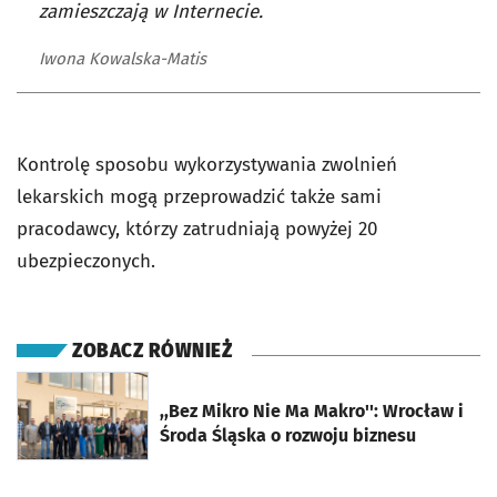
zamieszczają w Internecie.
Iwona Kowalska-Matis
Kontrolę sposobu wykorzystywania zwolnień
lekarskich mogą przeprowadzić także sami
pracodawcy, którzy zatrudniają powyżej 20
ubezpieczonych.
ZOBACZ RÓWNIEŻ
otworzy się w nowej karcie
,,Bez Mikro Nie Ma Makro'': Wrocław i
Środa Śląska o rozwoju biznesu