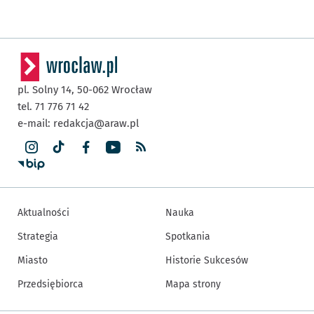
pl. Solny 14,
50-062
Wrocław
tel. 71 776 71 42
e-mail:
redakcja@araw.pl
Aktualności
Nauka
Strategia
Spotkania
Miasto
Historie Sukcesów
Przedsiębiorca
Mapa strony