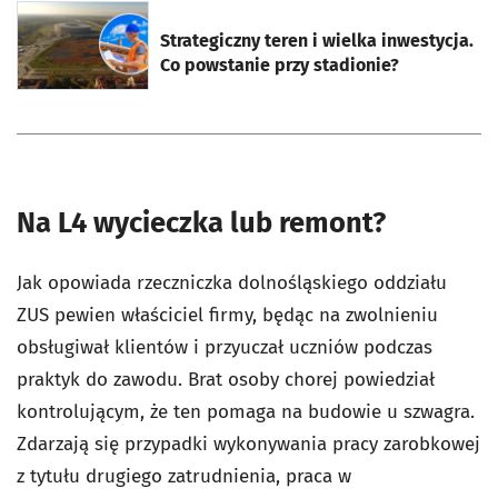
otworzy się w nowej karcie
Strategiczny teren i wielka inwestycja.
Co powstanie przy stadionie?
Na L4 wycieczka lub remont?
Jak opowiada rzeczniczka dolnośląskiego oddziału
ZUS pewien właściciel firmy, będąc na zwolnieniu
obsługiwał klientów i przyuczał uczniów podczas
praktyk do zawodu. Brat osoby chorej powiedział
kontrolującym, że ten pomaga na budowie u szwagra.
Zdarzają się przypadki wykonywania pracy zarobkowej
z tytułu drugiego zatrudnienia, praca w