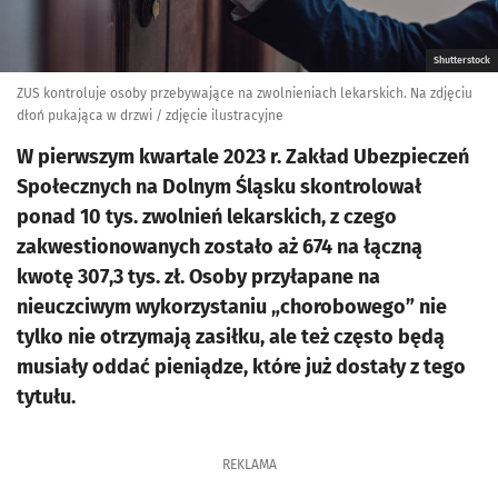
Shutterstock
ZUS kontroluje osoby przebywające na zwolnieniach lekarskich. Na zdjęciu
dłoń pukająca w drzwi / zdjęcie ilustracyjne
W pierwszym kwartale 2023 r. Zakład Ubezpieczeń
Społecznych na Dolnym Śląsku skontrolował
ponad 10 tys. zwolnień lekarskich, z czego
zakwestionowanych zostało aż 674 na łączną
kwotę 307,3 tys. zł. Osoby przyłapane na
nieuczciwym wykorzystaniu „chorobowego” nie
tylko nie otrzymają zasiłku, ale też często będą
musiały oddać pieniądze, które już dostały z tego
tytułu.
REKLAMA