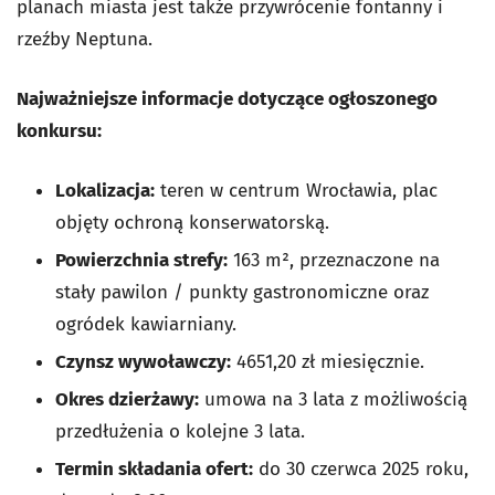
planach miasta jest także przywrócenie fontanny i
rzeźby Neptuna.
Najważniejsze informacje dotyczące ogłoszonego
konkursu:
Lokalizacja:
teren w centrum Wrocławia, plac
objęty ochroną konserwatorską.
Powierzchnia strefy:
163 m², przeznaczone na
stały pawilon / punkty gastronomiczne oraz
ogródek kawiarniany.
Czynsz wywoławczy:
4651,20 zł miesięcznie.
Okres dzierżawy:
umowa na 3 lata z możliwością
przedłużenia o kolejne 3 lata.
Termin składania ofert:
do 30 czerwca 2025 roku,