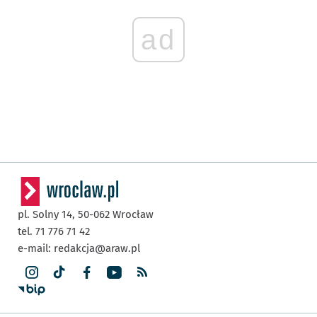
ad
pl. Solny 14,
50-062
Wrocław
tel. 71 776 71 42
e-mail:
redakcja@araw.pl