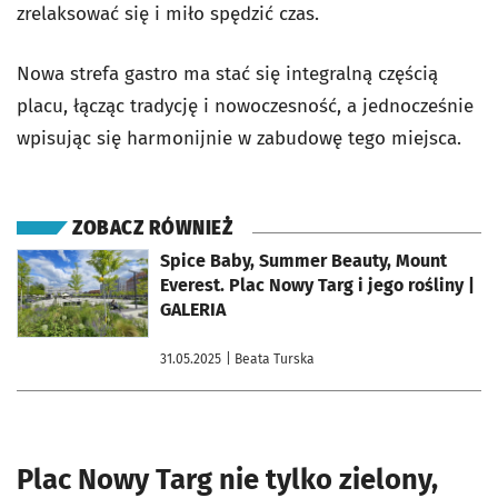
zrelaksować się i miło spędzić czas.
Nowa strefa gastro ma stać się integralną częścią
placu, łącząc tradycję i nowoczesność, a jednocześnie
wpisując się harmonijnie w zabudowę tego miejsca.
ZOBACZ RÓWNIEŻ
otworzy się w nowej karcie
Spice Baby, Summer Beauty, Mount
Everest. Plac Nowy Targ i jego rośliny |
GALERIA
31.05.2025
| Beata Turska
Plac Nowy Targ nie tylko zielony,