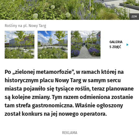
ZZM
Rośliny na pl. Nowy Targ
GALERIA
5
ZDJĘĆ
Po „zielonej metamorfozie”, w ramach której na
historycznym placu Nowy Targ w samym sercu
miasta pojawiło się tysiące roślin, teraz planowane
są kolejne zmiany. Tym razem odmieniona zostanie
tam strefa gastronomiczna. Właśnie ogłoszony
został konkurs na jej nowego operatora.
REKLAMA