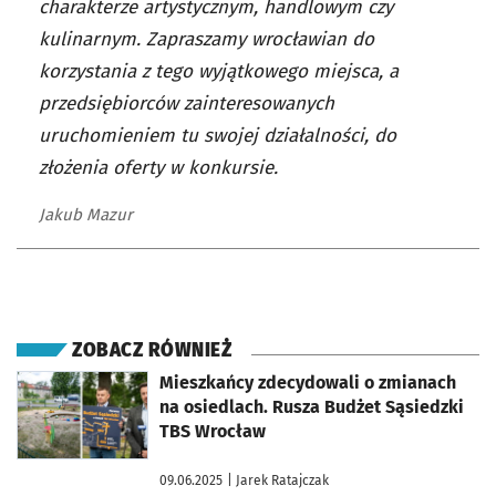
charakterze artystycznym, handlowym czy
kulinarnym. Zapraszamy wrocławian do
korzystania z tego wyjątkowego miejsca, a
przedsiębiorców zainteresowanych
uruchomieniem tu swojej działalności, do
złożenia oferty w konkursie.
Jakub Mazur
ZOBACZ RÓWNIEŻ
otworzy się w nowej karcie
Mieszkańcy zdecydowali o zmianach
na osiedlach. Rusza Budżet Sąsiedzki
TBS Wrocław
09.06.2025
| Jarek Ratajczak