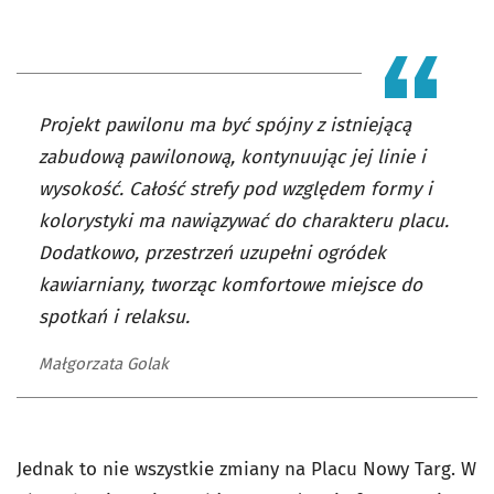
Projekt pawilonu ma być spójny z istniejącą
zabudową pawilonową, kontynuując jej linie i
wysokość. Całość strefy pod względem formy i
kolorystyki ma nawiązywać do charakteru placu.
Dodatkowo, przestrzeń uzupełni ogródek
kawiarniany, tworząc komfortowe miejsce do
spotkań i relaksu.
Małgorzata Golak
Jednak to nie wszystkie zmiany na Placu Nowy Targ. W