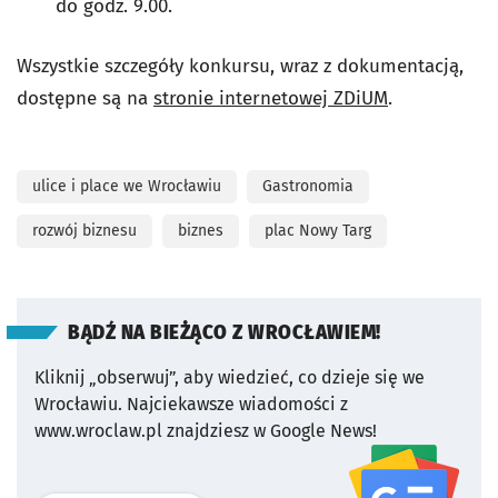
do godz. 9.00.
Wszystkie szczegóły konkursu, wraz z dokumentacją,
dostępne są na
stronie internetowej ZDiUM
.
ulice i place we Wrocławiu
Gastronomia
rozwój biznesu
biznes
plac Nowy Targ
BĄDŹ NA BIEŻĄCO Z WROCŁAWIEM!
Kliknij „obserwuj”, aby wiedzieć, co dzieje się we
Wrocławiu.
Najciekawsze wiadomości z
www.wroclaw.pl znajdziesz w Google News!