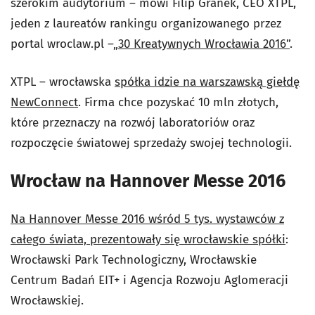
szerokim audytorium – mówi Filip Granek, CEO XTPL,
jeden z laureatów rankingu organizowanego przez
portal wroclaw.pl –
„30 Kreatywnych Wrocławia 2016”
.
XTPL – wrocławska
spółka idzie na warszawską giełdę
NewConnect
. Firma chce pozyskać 10 mln złotych,
które przeznaczy na rozwój laboratoriów oraz
rozpoczęcie światowej sprzedaży swojej technologii.
Wrocław na Hannover Messe 2016
Na Hannover Messe 2016 wśród 5 tys. wystawców z
całego świata, prezentowały się wrocławskie spółki
:
Wrocławski Park Technologiczny, Wrocławskie
Centrum Badań EIT+ i Agencja Rozwoju Aglomeracji
Wrocławskiej.