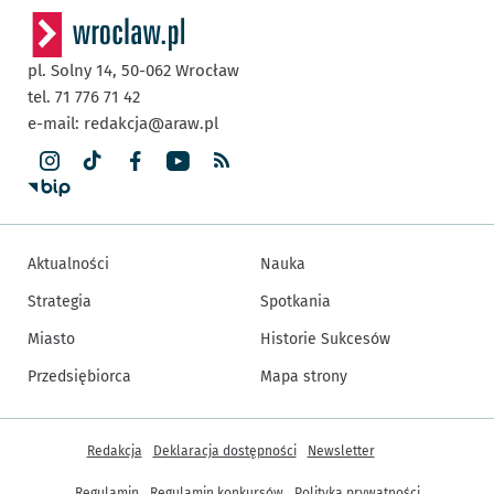
pl. Solny 14,
50-062
Wrocław
tel. 71 776 71 42
e-mail:
redakcja@araw.pl
Aktualności
Nauka
Strategia
Spotkania
Miasto
Historie Sukcesów
Przedsiębiorca
Mapa strony
Inne informacje
Redakcja
Deklaracja dostępności
Newsletter
Regulamin
Regulamin konkursów
Polityka prywatności