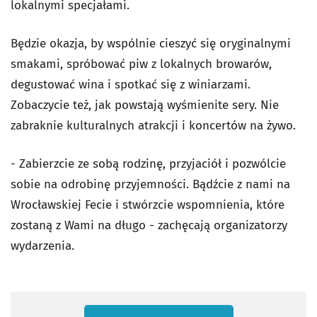
lokalnymi specjałami.
Będzie okazja, by wspólnie cieszyć się oryginalnymi
smakami, spróbować piw z lokalnych browarów,
degustować wina i spotkać się z winiarzami.
Zobaczycie też, jak powstają wyśmienite sery. Nie
zabraknie kulturalnych atrakcji i koncertów na żywo.
- Zabierzcie ze sobą rodzinę, przyjaciół i pozwólcie
sobie na odrobinę przyjemności. Bądźcie z nami na
Wrocławskiej Fecie i stwórzcie wspomnienia, które
zostaną z Wami na długo - zachęcają organizatorzy
wydarzenia.