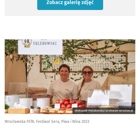
Zobacz galerię zdjęć
Oleksandr Poliakovsky/archiwum wroclaw.pl
Wrocławska FETA. Festiwal Sera, Piwa i Wina 2023