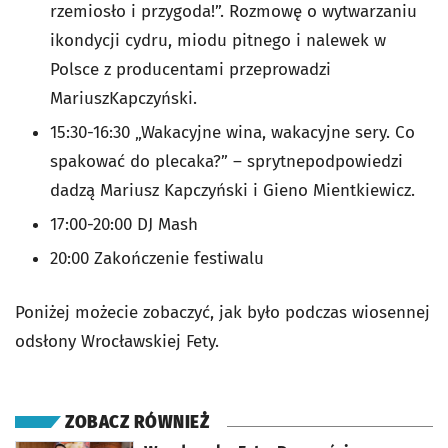
rzemiosło i przygoda!”. Rozmowę o wytwarzaniu
ikondycji cydru, miodu pitnego i nalewek w
Polsce z producentami przeprowadzi
MariuszKapczyński.
15:30-16:30 „Wakacyjne wina, wakacyjne sery. Co
spakować do plecaka?” – sprytnepodpowiedzi
dadzą Mariusz Kapczyński i Gieno Mientkiewicz.
17:00-20:00 DJ Mash
20:00 Zakończenie festiwalu
Poniżej możecie zobaczyć, jak było podczas wiosennej
odsłony Wrocławskiej Fety.
ZOBACZ RÓWNIEŻ
otworzy się w nowej karcie