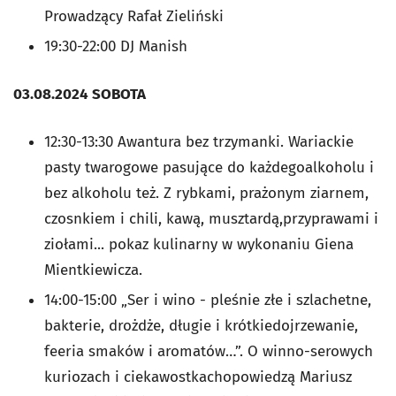
Prowadzący Rafał Zieliński
19:30-22:00 DJ Manish
03.08.2024 SOBOTA
12:30-13:30 Awantura bez trzymanki. Wariackie
pasty twarogowe pasujące do każdegoalkoholu i
bez alkoholu też. Z rybkami, prażonym ziarnem,
czosnkiem i chili, kawą, musztardą,przyprawami i
ziołami... pokaz kulinarny w wykonaniu Giena
Mientkiewicza.
14:00-15:00 „Ser i wino - pleśnie złe i szlachetne,
bakterie, drożdże, długie i krótkiedojrzewanie,
feeria smaków i aromatów…”. O winno-serowych
kuriozach i ciekawostkachopowiedzą Mariusz