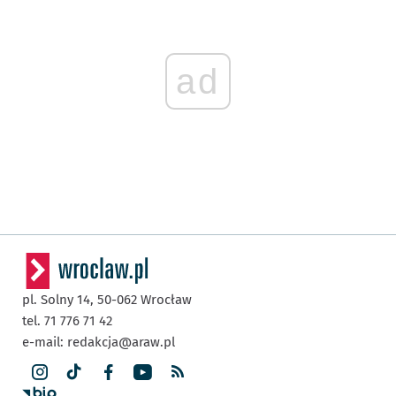
ad
pl. Solny 14,
50-062
Wrocław
tel. 71 776 71 42
e-mail:
redakcja@araw.pl