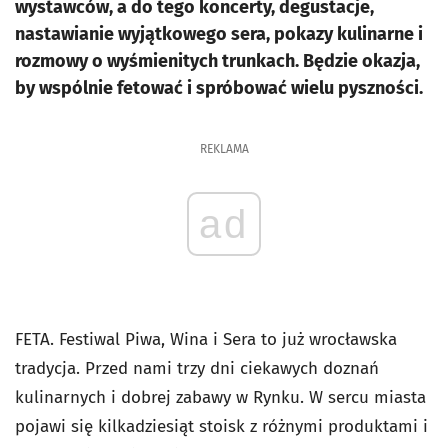
wystawców, a do tego koncerty, degustacje,
nastawianie wyjątkowego sera, pokazy kulinarne i
rozmowy o wyśmienitych trunkach. Będzie okazja,
by wspólnie fetować i spróbować wielu pyszności.
REKLAMA
ad
FETA. Festiwal Piwa, Wina i Sera to już wrocławska
tradycja. Przed nami trzy dni ciekawych doznań
kulinarnych i dobrej zabawy w Rynku. W sercu miasta
pojawi się kilkadziesiąt stoisk z różnymi produktami i