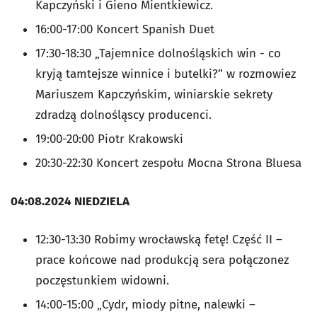
Kapczyński i Gieno Mientkiewicz.
16:00-17:00 Koncert Spanish Duet
17:30-18:30 „Tajemnice dolnośląskich win - co
kryją tamtejsze winnice i butelki?” w rozmowiez
Mariuszem Kapczyńskim, winiarskie sekrety
zdradzą dolnośląscy producenci.
19:00-20:00 Piotr Krakowski
20:30-22:30 Koncert zespołu Mocna Strona Bluesa
04:08.2024 NIEDZIELA
12:30-13:30 Robimy wrocławską fetę! Część II –
prace końcowe nad produkcją sera połączonez
poczęstunkiem widowni.
14:00-15:00 „Cydr, miody pitne, nalewki –