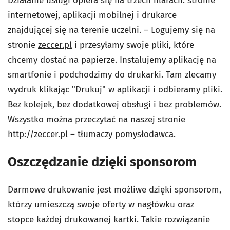
Działanie usługi opiera się na trzech filarach: stronie
internetowej, aplikacji mobilnej i drukarce
znajdującej się na terenie uczelni. – Logujemy się na
stronie
zeccer.pl
i przesyłamy swoje pliki, które
chcemy dostać na papierze. Instalujemy aplikację na
smartfonie i podchodzimy do drukarki. Tam zlecamy
wydruk klikając "Drukuj" w aplikacji i odbieramy pliki.
Bez kolejek, bez dodatkowej obsługi i bez problemów.
Wszystko można przeczytać na naszej stronie
http://zeccer.pl
– tłumaczy pomysłodawca.
Oszczędzanie dzięki sponsorom
Darmowe drukowanie jest możliwe dzięki sponsorom,
którzy umieszczą swoje oferty w nagłówku oraz
stopce każdej drukowanej kartki. Takie rozwiązanie