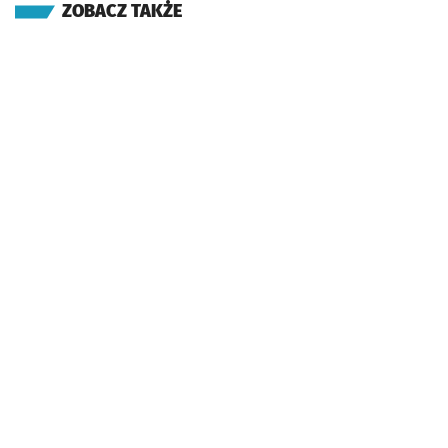
ZOBACZ TAKŻE