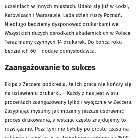
uczelniach w innych miastach. Udało się już w Łodzi,
Katowicach i Warszawie. Lada dzień ruszy Poznań.
Niedługo będziemy dysponować drukarkami we
Wszystkich dużych ośrodkach akademickich w Polsce.
Teraz mamy czynnych 14 drukarek. Do końca roku
będzie ich 60 – dodaje pomysłodawca.
Zaangażowanie to sukces
Ekipa z Zeccera podkreśla, że ich praca nie kończy się
na ustawieniu drukarki. – Każdy z nas jest w stu
procentach zaangażowany tylko i wyłącznie w Zeccera.
Zasypiając myślimy jak możemy jeszcze usprawnić
proces drukowania, a wstając często znajdujemy to
rozwiązanie. Poza tym nie byłoby po prostu czasu na
robienie czegoś jeszcze. Tygodniowo robimy po 1500