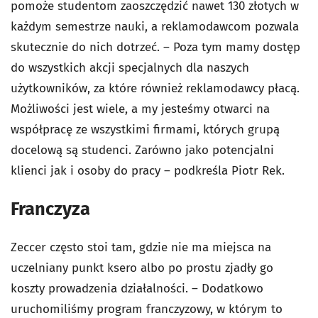
pomoże studentom zaoszczędzić nawet 130 złotych w
każdym semestrze nauki, a reklamodawcom pozwala
skutecznie do nich dotrzeć. – Poza tym mamy dostęp
do wszystkich akcji specjalnych dla naszych
użytkowników, za które również reklamodawcy płacą.
Możliwości jest wiele, a my jesteśmy otwarci na
współpracę ze wszystkimi firmami, których grupą
docelową są studenci. Zarówno jako potencjalni
klienci jak i osoby do pracy – podkreśla Piotr Rek.
Franczyza
Zeccer często stoi tam, gdzie nie ma miejsca na
uczelniany punkt ksero albo po prostu zjadły go
koszty prowadzenia działalności. – Dodatkowo
uruchomiliśmy program franczyzowy, w którym to