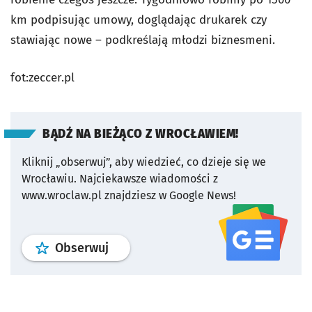
km podpisując umowy, doglądając drukarek czy
stawiając nowe – podkreślają młodzi biznesmeni.
fot:zeccer.pl
BĄDŹ NA BIEŻĄCO Z WROCŁAWIEM!
Kliknij „obserwuj”, aby wiedzieć, co dzieje się we
Wrocławiu.
Najciekawsze wiadomości z
www.wroclaw.pl znajdziesz w Google News!
profil
google news
serwisu wroclaw
Obserwuj