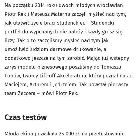
Na początku 2014 roku dwóch młodych wrocławian
Piotr Rek i Mateusz Materna zaczęli myśleć nad tym,
jak ułatwić życie braci studenckiej. – Studencki
portfel do wypchanych nie należy i każdy grosz się
liczy. Tak o to zaczęliśmy myśleć nad tym jak
umożliwić ludziom darmowe drukowanie, a
dodatkowo jeszcze na tym zarobić. Mając już wstępny
zarys modelu biznesowego poszliśmy do Tomasza
Popów, twórcy Lift-off Akceleratora, który poznał nas z
Maciejem, Arturem i Jędrzejem. Tak powstał pierwszy
team Zeccera – mówi Piotr Rek.
Czas testów
Młoda ekipa pozyskała 25 000 zł. na przetestowanie