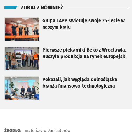
ZOBACZ RÓWNIEŻ
otworzy się w nowej karcie
Grupa LAPP świętuje swoje 25-lecie w
naszym kraju
otworzy się w nowej karcie
Pierwsze piekarniki Beko z Wrocławia.
Ruszyła produkcja na rynek europejski
otworzy się w nowej karcie
Pokazali, jak wygląda dolnośląska
branża finansowo-technologiczna
ŹRÓDŁO:
materiały organizatorów