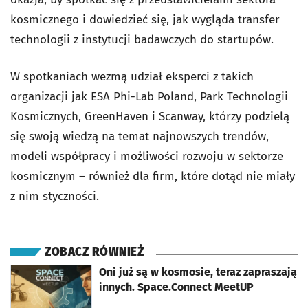
kosmicznego i dowiedzieć się, jak wygląda transfer
technologii z instytucji badawczych do startupów.
W spotkaniach wezmą udział eksperci z takich
organizacji jak ESA Phi-Lab Poland, Park Technologii
Kosmicznych, GreenHaven i Scanway, którzy podzielą
się swoją wiedzą na temat najnowszych trendów,
modeli współpracy i możliwości rozwoju w sektorze
kosmicznym – również dla firm, które dotąd nie miały
z nim styczności.
ZOBACZ RÓWNIEŻ
otworzy się w nowej karcie
Oni już są w kosmosie, teraz zapraszają
innych. Space.Connect MeetUP