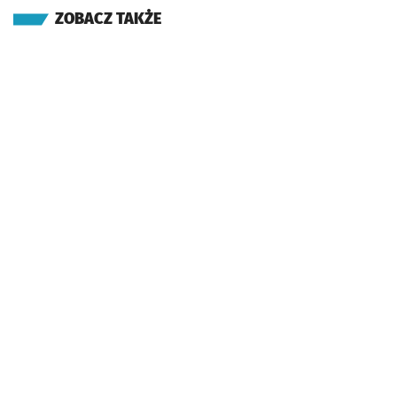
ZOBACZ TAKŻE