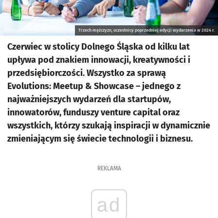
Trzech mężczyzn, uczestnicy poprzedniej edycji wydarzenia w 2024 r.
Czerwiec w stolicy Dolnego Śląska od kilku lat
upływa pod znakiem innowacji, kreatywności i
przedsiębiorczości. Wszystko za sprawą
Evolutions: Meetup & Showcase – jednego z
najważniejszych wydarzeń dla startupów,
innowatorów, funduszy venture capital oraz
wszystkich, którzy szukają inspiracji w dynamicznie
zmieniającym się świecie technologii i biznesu.
REKLAMA
ad