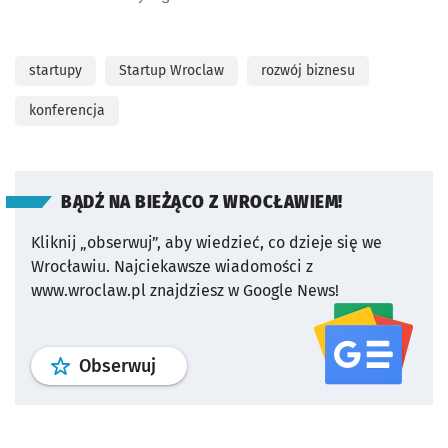
startupy
Startup Wroclaw
rozwój biznesu
konferencja
BĄDŹ NA BIEŻĄCO Z WROCŁAWIEM!
Kliknij „obserwuj”, aby wiedzieć, co dzieje się we
Wrocławiu.
Najciekawsze wiadomości z
www.wroclaw.pl znajdziesz w Google News!
profil
google news
serwisu wroclaw
Obserwuj