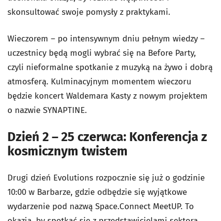
skonsultować swoje pomysły z praktykami.
Wieczorem – po intensywnym dniu pełnym wiedzy –
uczestnicy będą mogli wybrać się na Before Party,
czyli nieformalne spotkanie z muzyką na żywo i dobrą
atmosferą. Kulminacyjnym momentem wieczoru
będzie koncert Waldemara Kasty z nowym projektem
o nazwie SYNAPTINE.
Dzień 2 – 25 czerwca: Konferencja z
kosmicznym twistem
Drugi dzień Evolutions rozpocznie się już o godzinie
10:00 w Barbarze, gdzie odbędzie się wyjątkowe
wydarzenie pod nazwą Space.Connect MeetUP. To
okazja, by spotkać się z przedstawicielami sektora