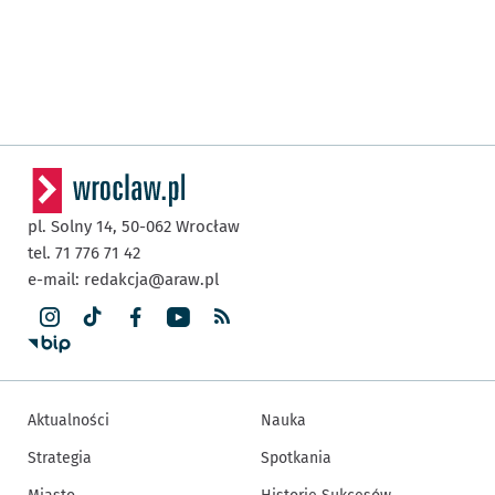
pl. Solny 14,
50-062
Wrocław
tel. 71 776 71 42
e-mail:
redakcja@araw.pl
Aktualności
Nauka
Strategia
Spotkania