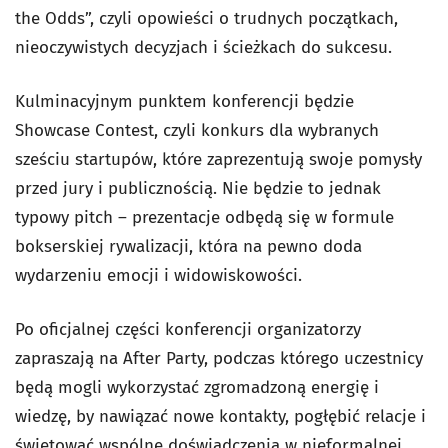
the Odds”, czyli opowieści o trudnych początkach,
nieoczywistych decyzjach i ścieżkach do sukcesu.
Kulminacyjnym punktem konferencji będzie
Showcase Contest, czyli konkurs dla wybranych
sześciu startupów, które zaprezentują swoje pomysły
przed jury i publicznością. Nie będzie to jednak
typowy pitch – prezentacje odbędą się w formule
bokserskiej rywalizacji, która na pewno doda
wydarzeniu emocji i widowiskowości.
Po oficjalnej części konferencji organizatorzy
zapraszają na After Party, podczas którego uczestnicy
będą mogli wykorzystać zgromadzoną energię i
wiedzę, by nawiązać nowe kontakty, pogłębić relacje i
świętować wspólne doświadczenia w nieformalnej