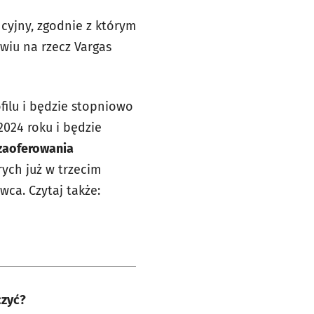
cyjny, zgodnie z którym
wiu na rzecz Vargas
ilu i będzie stopniowo
024 roku i będzie
 zaoferowania
rych już w trzecim
wca. Czytaj także:
czyć?