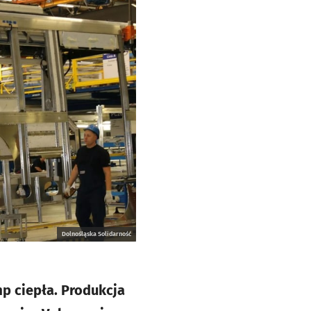
Dolnośląska Solidarność
mp ciepła. Produkcja