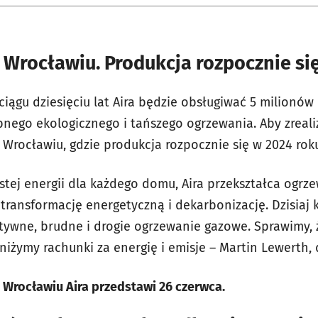
 Wrocławiu. Produkcja rozpocznie się
ciągu dziesięciu lat Aira będzie obsługiwać 5 milionó
ego ekologicznego i tańszego ogrzewania. Aby zreali
 Wrocławiu, gdzie produkcja rozpocznie się w 2024 rok
ystej energii dla każdego domu, Aira przekształca ogr
 transformację energetyczną i dekarbonizację. Dzisia
ktywne, brudne i drogie ogrzewanie gazowe. Sprawimy,
iżymy rachunki za energię i emisje – Martin Lewerth, 
 Wrocławiu Aira przedstawi 26 czerwca.