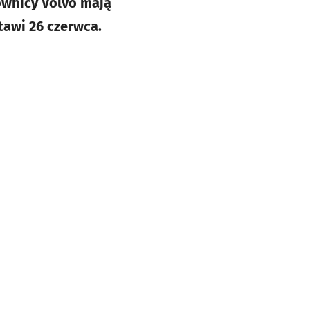
cownicy Volvo mają
tawi 26 czerwca.