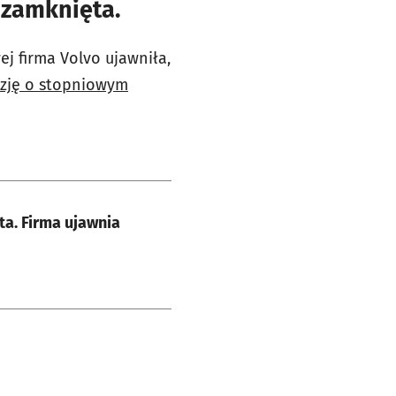
 zamknięta.
j firma Volvo ujawniła,
yzję o stopniowym
ta. Firma ujawnia