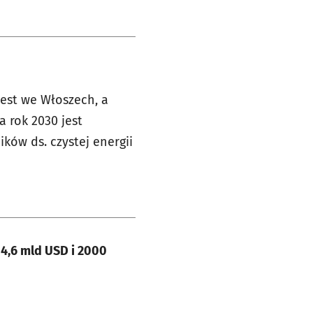
jest we Włoszech, a
a rok 2030 jest
ków ds. czystej energii
0