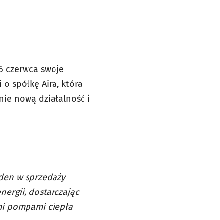
6 czerwca swoje
 o spółkę Aira, która
nie nową działalność i
eden w sprzedaży
nergii, dostarczając
mi pompami ciepła