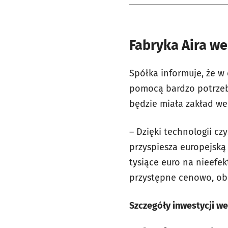
Fabryka Aira we
Spółka informuje, że w 
pomocą bardzo potrzebn
będzie miała zakład we
– Dzięki technologii cz
przyspiesza europejską
tysiące euro na nieefe
przystępne cenowo, obn
Szczegóły inwestycji we