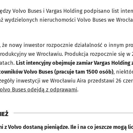
zy Volvo Buses i Vargas Holding podpisano list inten
ż wydzielonych nieruchomości Volvo Buses we Wrocła
że nowy inwestor rozpocznie działalność o innym prof
odukcyjny we Wrocławiu. Produkcja rozpocznie się w 2
latach.
List intencyjny obejmuje zamiar Vargas Holding
acowników Volvo Buses (pracuje tam 1500 osób)
, niektó
zegóły inwestycji we Wrocławiu Aira przedstawi 26 czer
Volvo Buses odejdą z odprawami
.
IEŻ
i z Volvo dostaną pieniądze. Ile i na co jeszcze mogą li