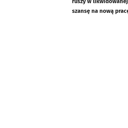
ruszy w likwidowanej
szansę na nową pracę