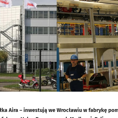
półka Aira – inwestują we Wrocławiu w fabrykę po