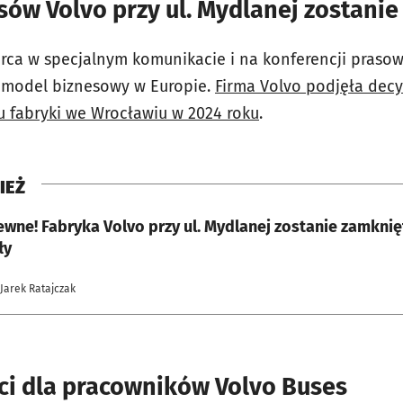
ów Volvo przy ul. Mydlanej zostanie
rca w specjalnym komunikacie i na konferencji prasowe
a model biznesowy w Europie.
Firma Volvo podjęła dec
u fabryki we Wrocławiu w 2024 roku
.
IEŻ
ewne! Fabryka Volvo przy ul. Mydlanej zostanie zamknię
ły
 Jarek Ratajczak
i dla pracowników Volvo Buses