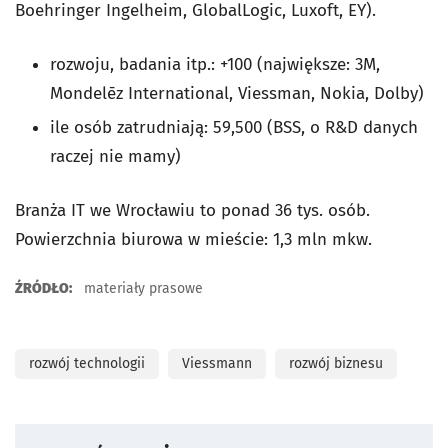
Boehringer Ingelheim, GlobalLogic, Luxoft, EY).
rozwoju, badania itp.: +100 (największe: 3M,
Mondelēz International, Viessman, Nokia, Dolby)
ile osób zatrudniają: 59,500 (BSS, o R&D danych
raczej nie mamy)
Branża IT we Wrocławiu to ponad 36 tys. osób.
Powierzchnia biurowa w mieście: 1,3 mln mkw.
ŹRÓDŁO:
materiały prasowe
rozwój technologii
Viessmann
rozwój biznesu