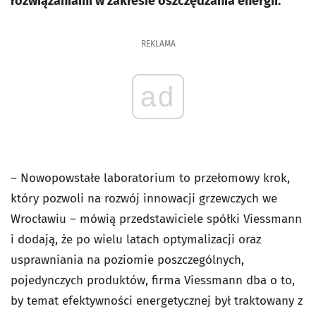
rozwiązaniami w zakresie oszczędzania energii.
REKLAMA
ad
– Nowopowstałe laboratorium to przełomowy krok,
który pozwoli na rozwój innowacji grzewczych we
Wrocławiu – mówią przedstawiciele spółki Viessmann
i dodają, że po wielu latach optymalizacji oraz
usprawniania na poziomie poszczególnych,
pojedynczych produktów, firma Viessmann dba o to,
by temat efektywności energetycznej był traktowany z