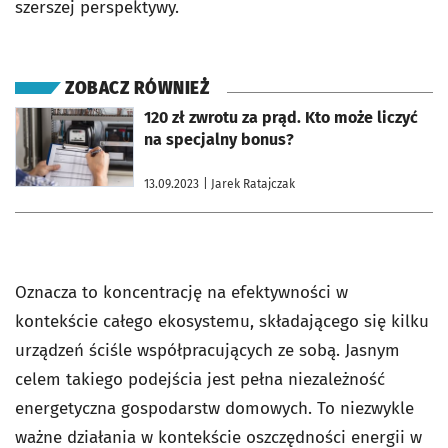
szerszej perspektywy.
ZOBACZ RÓWNIEŻ
otworzy się w nowej karcie
120 zł zwrotu za prąd. Kto może liczyć
na specjalny bonus?
13.09.2023
| Jarek Ratajczak
Oznacza to koncentrację na efektywności w
kontekście całego ekosystemu, składającego się kilku
urządzeń ściśle współpracujących ze sobą. Jasnym
celem takiego podejścia jest pełna niezależność
energetyczna gospodarstw domowych. To niezwykle
ważne działania w kontekście oszczędności energii w