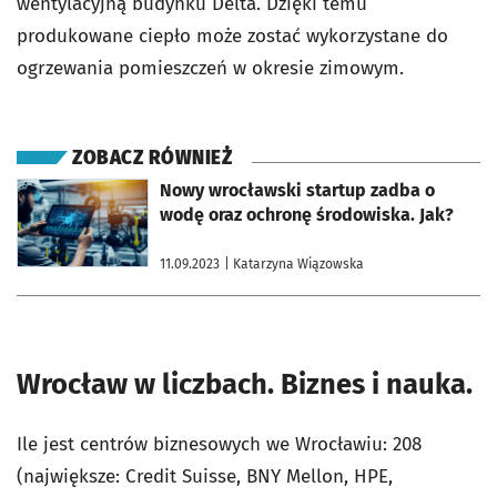
wentylacyjną budynku Delta. Dzięki temu
produkowane ciepło może zostać wykorzystane do
ogrzewania pomieszczeń w okresie zimowym.
ZOBACZ RÓWNIEŻ
otworzy się w nowej karcie
Nowy wrocławski startup zadba o
wodę oraz ochronę środowiska. Jak?
11.09.2023
| Katarzyna Wiązowska
Wrocław w liczbach. Biznes i nauka.
Ile jest centrów biznesowych we Wrocławiu: 208
(największe: Credit Suisse, BNY Mellon, HPE,