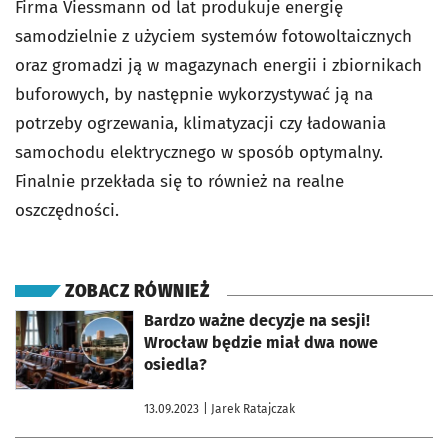
Firma Viessmann od lat produkuje energię
samodzielnie z użyciem systemów fotowoltaicznych
oraz gromadzi ją w magazynach energii i zbiornikach
buforowych, by następnie wykorzystywać ją na
potrzeby ogrzewania, klimatyzacji czy ładowania
samochodu elektrycznego w sposób optymalny.
Finalnie przekłada się to również na realne
oszczędności.
ZOBACZ RÓWNIEŻ
otworzy się w nowej karcie
Bardzo ważne decyzje na sesji!
Wrocław będzie miał dwa nowe
osiedla?
13.09.2023
| Jarek Ratajczak