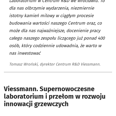
Laboratorium w Centrum R&D we Wrocławiu. To
dla nas olbrzymie wydarzenia, niezmiernie
istotny kamień milowy w ciągłym procesie
budowania wartości naszego Centrum oraz, co
może dla nas najważniejsze, docenienie pracy
całego naszego zespołu liczącego już ponad 400
osób, który codziennie udowadnia, że warto w
nas inwestować
Tomasz Wroński, dyrektor Centrum R&D Viessmann.
Viessmann. Supernowoczesne
laboratorium i przełom w rozwoju
innowacji grzewczych