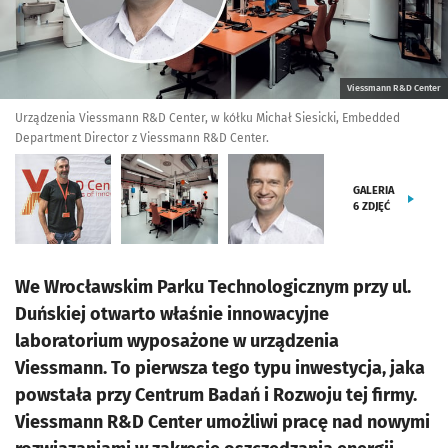
Viessmann R&D Center
Urządzenia Viessmann R&D Center, w kółku Michał Siesicki, Embedded
Department Director z Viessmann R&D Center.
GALERIA
6
ZDJĘĆ
We Wrocławskim Parku Technologicznym przy ul.
Duńskiej otwarto właśnie innowacyjne
laboratorium wyposażone w urządzenia
Viessmann. To pierwsza tego typu inwestycja, jaka
powstała przy Centrum Badań i Rozwoju tej firmy.
Viessmann R&D Center umożliwi pracę nad nowymi