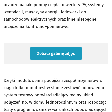
urządzenia jak: pompy ciepła, inwertery PV, systemy
wentylacji, magazyny energii, ładowarki do
samochodów elektrycznych oraz inne niezbędne
urządzenia kontrolno–pomiarowe.
Zobacz galerię zdjęć
Dzięki modułowemu podejściu zespół inżynierów w
ciągu kilku minut jest w stanie zestawić odpowiedni
system testowy odzwierciedlający realny układ
połączeń np. w domu jednorodzinnym oraz rozpocząć
testy oprogramowania w warunkach odpowiadających