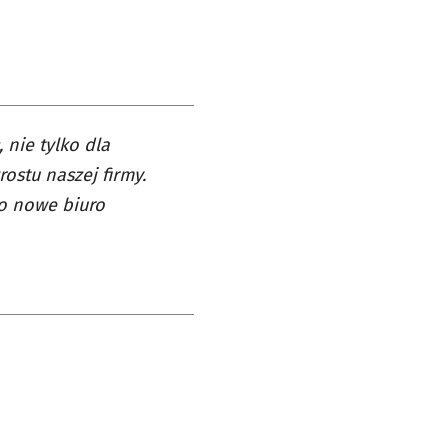
nie tylko dla
ostu naszej firmy.
o nowe biuro