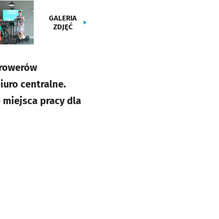
GALERIA
ZDJĘĆ
 rowerów
iuro centralne.
 miejsca pracy dla