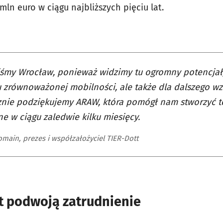
ln euro w ciągu najbliższych pięciu lat.
śmy Wrocław, ponieważ widzimy tu ogromny potencjał, 
 zrównoważonej mobilności, ale także dla dalszego wzr
znie podziękujemy ARAW, która pomógł nam stworzyć t
ne w ciągu zaledwie kilku miesięcy.
main, prezes i współzałożyciel TIER-Dott
at podwoją zatrudnienie