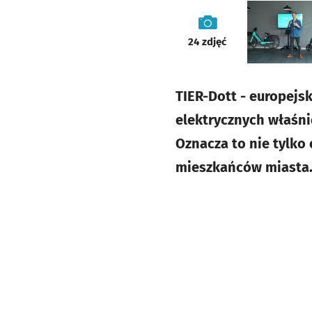
galeria
24
zdjęć
TIER-Dott - europejs
elektrycznych właśni
Oznacza to nie tylko 
mieszkańców miasta