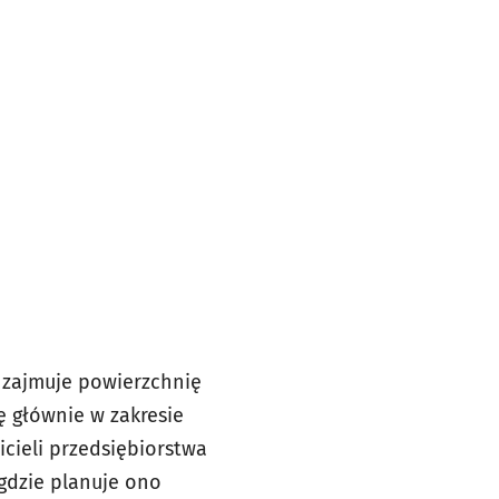
i zajmuje powierzchnię
 głównie w zakresie
icieli przedsiębiorstwa
gdzie planuje ono