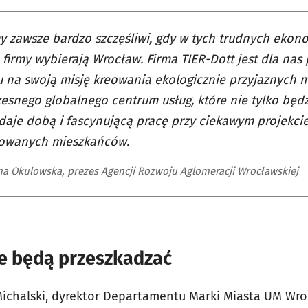
y zawsze bardzo szczęśliwi, gdy w tych trudnych ekon
 firmy wybierają Wrocław. Firma TIER-Dott jest dla na
 na swoją misję kreowania ekologicznie przyjaznych m
snego globalnego centrum usług, które nie tylko będzi
 daje dobą i fascynującą pracę przy ciekawym projekci
towanych mieszkańców.
a Okulowska, prezes Agencji Rozwoju Aglomeracji Wrocławskiej
ie będą przeszkadzać
Michalski, dyrektor Departamentu Marki Miasta UM Wro