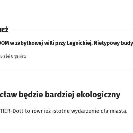
IEŻ
DOM w zabytkowej willi przy Legnickiej. Nietypowy budy
 Błażej Organisty
cław będzie bardziej ekologiczny
TIER-Dott to również istotne wydarzenie dla miasta.