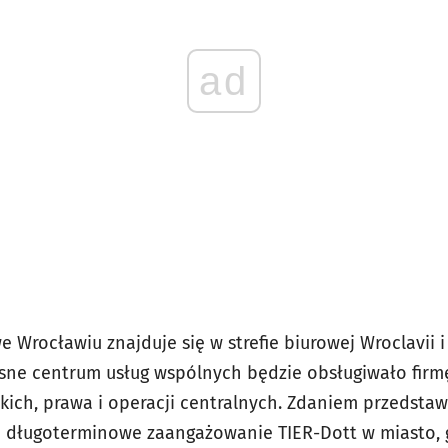
ad
 Wrocławiu znajduje się w strefie biurowej Wroclavii 
ne centrum usług wspólnych będzie obsługiwało firmę
kich, prawa i operacji centralnych. Zdaniem przedstaw
a długoterminowe zaangażowanie TIER-Dott w miasto, 