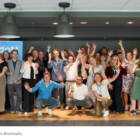
we Wrocławiu.