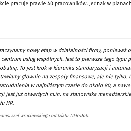
ie pracuje prawie 40 pracowników. Jednak w planach
 zaczynamy nowy etap w działalności firmy, ponieważ 
 centrum usług wspólnych. Jest to pierwsze tego typu 
lobalną. To jest krok w kierunku standaryzacji i automa
Stawiamy głownie na zespoły finansowe, ale nie tylko. 
zatrudnienia w najbliższym czasie do około 80, a nawe
cji jest już otwartych m.in. na stanowiska menadżerskie
łu HR.
ędras, szef wrocławskiego oddziału TIER-Dott