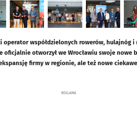
ki operator współdzielonych rowerów, hulajnóg i
e oficjalnie otworzył we Wrocławiu swoje nowe b
ekspansję firmy w regionie, ale też nowe ciekawe
.
REKLAMA