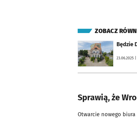
ZOBACZ RÓWN
otworzy się w nowej karcie
Będzie 
23.06.2025
|
Sprawią, że Wro
Otwarcie nowego biura 