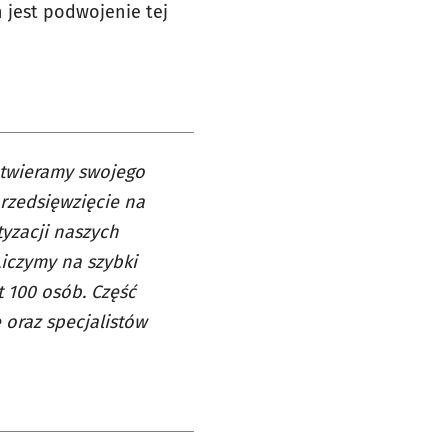
 jest podwojenie tej
otwieramy swojego
przedsięwzięcie na
tyzacji naszych
Liczymy na szybki
t 100 osób. Część
 oraz specjalistów