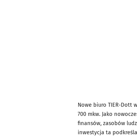
Nowe biuro TIER-Dott we
700 mkw. Jako nowoczes
finansów, zasobów ludz
inwestycja ta podkreśl