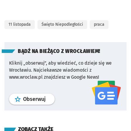
11 listopada
Święto Niepodległości
praca
BĄDŹ NA BIEŻĄCO Z WROCŁAWIEM!
Kliknij „obserwuj”, aby wiedzieć, co dzieje się we
Wrocławiu.
Najciekawsze wiadomości z
www.wroclaw.pl znajdziesz w Google News!
profil
google news
serwisu wroclaw
Obserwuj
ZOBACZ TAKŻE