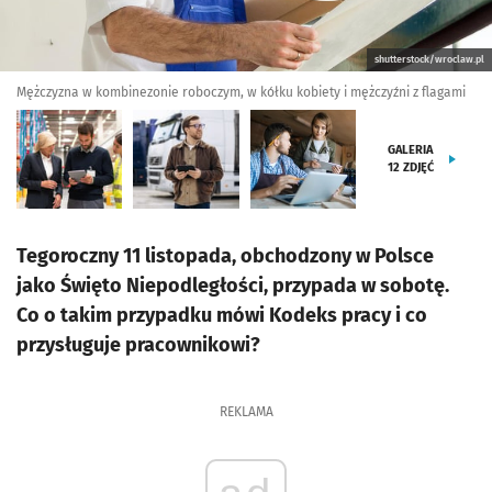
shutterstock/wroclaw.pl
Mężczyzna w kombinezonie roboczym, w kółku kobiety i mężczyźni z flagami
GALERIA
12
ZDJĘĆ
Tegoroczny 11 listopada, obchodzony w Polsce
jako Święto Niepodległości, przypada w sobotę.
Co o takim przypadku mówi Kodeks pracy i co
przysługuje pracownikowi?
REKLAMA