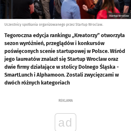
Startup Wroclaw
Uczestnicy spotkania organizowanego przez Startup Wroclaw.
Tegoroczna edycja rankingu „Kreatorzy” otworzyła
sezon wyróżnień, przeglądów i konkursów
poświęconych scenie startupowej w Polsce. Wśród
jego laureatów znalazł się Startup Wroclaw oraz
dwie firmy działające w stolicy Dolnego Śląska -
SmartLunch i Alphamoon. Zostali zwycięzcami w
dwóch różnych kategoriach
REKLAMA
ad