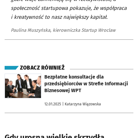
społeczność startupowa pokazuje, że współpraca
i kreatywność to nasz największy kapitał.
Paulina Muszyńska, kierowniczka Startup Wroclaw
ZOBACZ RÓWNIEŻ
otworzy się w nowej karcie
Bezpłatne konsultacje dla
przedsiębiorców w Strefie Informacji
Biznesowej WPT
12.01.2025
| Katarzyna Wiązowska
Gdy urosną wielkie skrzydła