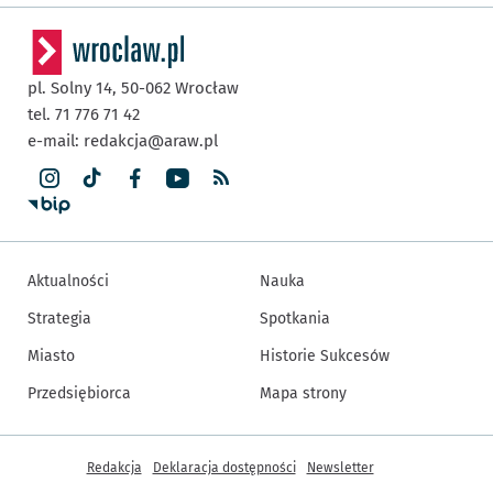
pl. Solny 14,
50-062
Wrocław
tel. 71 776 71 42
e-mail:
redakcja@araw.pl
Aktualności
Nauka
Strategia
Spotkania
Miasto
Historie Sukcesów
Przedsiębiorca
Mapa strony
Inne informacje
Redakcja
Deklaracja dostępności
Newsletter