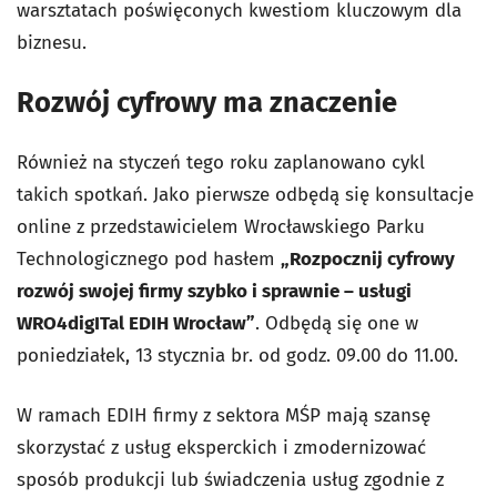
warsztatach poświęconych kwestiom kluczowym dla
biznesu.
Rozwój cyfrowy ma znaczenie
Również na styczeń tego roku zaplanowano cykl
takich spotkań. Jako pierwsze odbędą się konsultacje
online z przedstawicielem Wrocławskiego Parku
Technologicznego pod hasłem
„Rozpocznij cyfrowy
rozwój swojej firmy szybko i sprawnie – usługi
WRO4digITal EDIH Wrocław”
. Odbędą się one w
poniedziałek, 13 stycznia br. od godz. 09.00 do 11.00.
W ramach EDIH firmy z sektora MŚP mają szansę
skorzystać z usług eksperckich i zmodernizować
sposób produkcji lub świadczenia usług zgodnie z