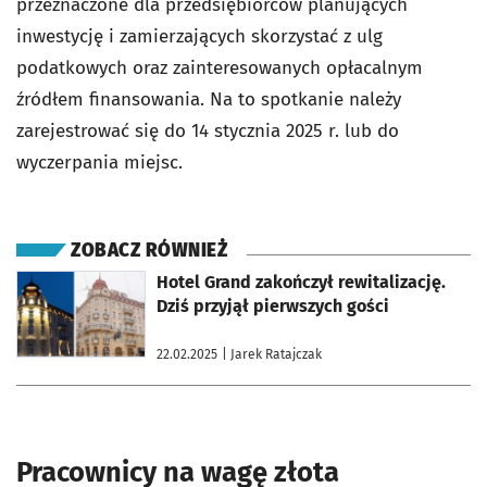
przeznaczone dla przedsiębiorców planujących
inwestycję i zamierzających skorzystać z ulg
podatkowych oraz zainteresowanych opłacalnym
źródłem finansowania. Na to spotkanie należy
zarejestrować się do 14 stycznia 2025 r. lub do
wyczerpania miejsc.
ZOBACZ RÓWNIEŻ
otworzy się w nowej karcie
Hotel Grand zakończył rewitalizację.
Dziś przyjął pierwszych gości
22.02.2025
| Jarek Ratajczak
Pracownicy na wagę złota