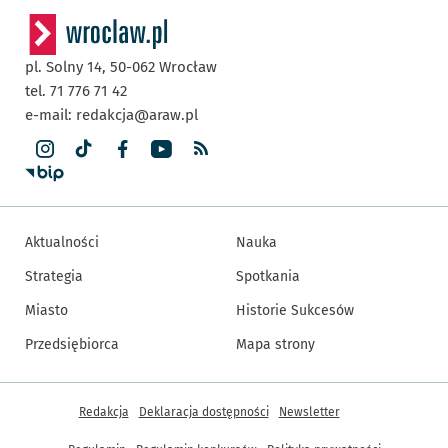
pl. Solny 14,
50-062
Wrocław
tel. 71 776 71 42
e-mail:
redakcja@araw.pl
Aktualności
Nauka
Strategia
Spotkania
Miasto
Historie Sukcesów
Przedsiębiorca
Mapa strony
Inne informacje
Redakcja
Deklaracja dostępności
Newsletter