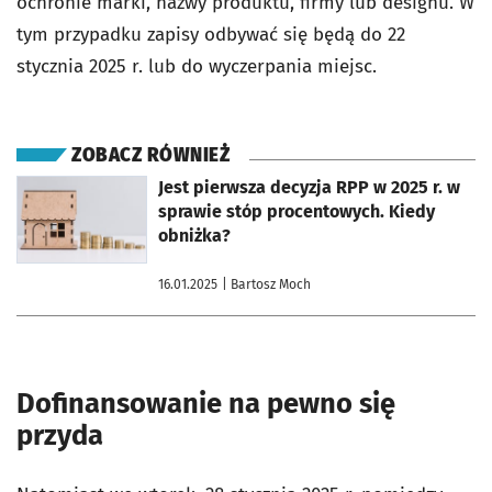
ochronie marki, nazwy produktu, firmy lub designu. W
tym przypadku zapisy odbywać się będą do 22
stycznia 2025 r. lub do wyczerpania miejsc.
ZOBACZ RÓWNIEŻ
otworzy się w nowej karcie
Jest pierwsza decyzja RPP w 2025 r. w
sprawie stóp procentowych. Kiedy
obniżka?
16.01.2025
| Bartosz Moch
Dofinansowanie na pewno się
przyda