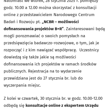
Natomiast we wtorek, 28 stycznia 2025 r. pomiędzy
godz. 10.00 a 12.00 można skorzystać z konsultacji
online z przedstawicielem Narodowego Centrum
Badań i Rozwoju pt.
„NCBR – możliwości
dofinansowania projektów B+R”
. Zainteresowani będą
mogli porozmawiać o swoich pomysłach na
przedsięwzięcia badawczo-rozwojowe, o tym, jak je
rozpocząć i z kim nawiązać współpracę. Uczestnicy
dowiedzą się także jakie są możliwości
dofinansowania ich projektów w ramach środków
publicznych. Rejestracja na to wydarzenie
przewidziana jest do 27 stycznia br. lub do
wyczerpania miejsc.
Z kolei w czwartek, 30 stycznia br. w godz. 10.00-12.00
odbędą się
k
onsultacje online z ekspertem Urzędu