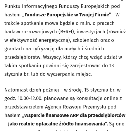
Punktu Informacyjnego Funduszy Europejskich pod
hasłem
„Fundusze Europejskie w Twojej Firmie”
. W
trakcie spotkania mowa będzie o m.in. o pracach
badawczo-rozwojowych (B+R+I), inwestycjach (również
w efektywność energetyczną), szkoleniach oraz o
grantach na cyfryzację dla małych i średnich
przedsiębiorstw. Wszyscy, którzy chcą wziąć udział w
takim spotkaniu powinni się zarejestrować do 13
stycznia br. lub do wyczerpania miejsc.
Natomiast dzień później - w środę, 15 stycznia br. w
godz. 10.00-12.00. planowane są konsultacje online z
przedstawicielem Agencji Rozwoju Przemysłu pod
hasłem
„Wsparcie finansowe ARP dla przedsiębiorców
– jako realnie opłacalne źródło finansowania”.
Są one