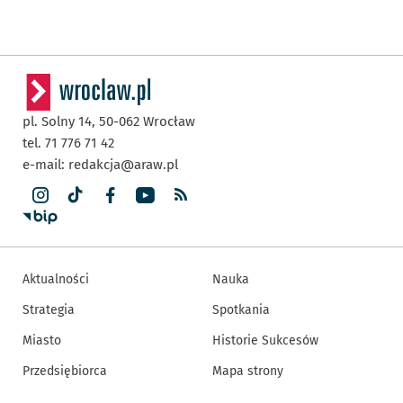
pl. Solny 14,
50-062
Wrocław
tel. 71 776 71 42
e-mail:
redakcja@araw.pl
Aktualności
Nauka
Strategia
Spotkania
Miasto
Historie Sukcesów
Przedsiębiorca
Mapa strony