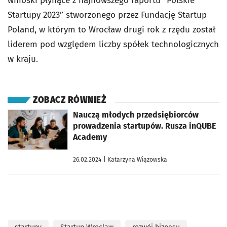
wnioski płynące z najnowszego raportu “Polskie
Startupy 2023” stworzonego przez Fundację Startup
Poland, w którym to Wrocław drugi rok z rzędu został
liderem pod względem liczby spółek technologicznych
w kraju.
ZOBACZ RÓWNIEŻ
otworzy się w nowej karcie
Nauczą młodych przedsiębiorców
prowadzenia startupów. Rusza inQUBE
Academy
26.02.2024
| Katarzyna Wiązowska