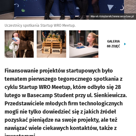
Marek Księżarek/www.wroclaw.pl
Uczestnicy spotkania Startup WRO Meetup.
GALERIA
88
ZDJĘĆ
Finansowanie projektów startupowych było
tematem pierwszego tegorocznego spotkania z
cyklu Startup WRO Meetup, które odbyło się 28
lutego w Basecamp Student przy ul. Sienkiewicza.
Przedstawiciele młodych firm technologicznych
mogli nie tylko dowiedzieć się z jakich źródeł
pozyskać pieniądze na swoje projekty, ale też
nawiązać wiele ciekawych kontaktów, także z