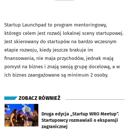
Startup Launchpad to program mentoringowy,
którego celem jest rozwój lokalnej sceny startupowej.
Jest skierowany do startupów na bardzo wczesnym
etapie rozwoju, kiedy jeszcze brakuje im
finansowania, nie maja przychodów, jednak mają
pomysł na biznes i znają swoją grupę docelową, a w
ich biznes zaangażowane są minimum 2 osoby.
ZOBACZ RÓWNIEŻ
otworzy się w nowej karcie
Druga edycja „Startup WRO Meetup”.
Startupowcy rozmawiali o ekspansji
zagranicznej