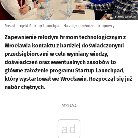
Startup Wroclaw
Ruszył projekt Startup Launchpad. Na zdjęciu młodzi startupowcy
Zapewnienie młodym firmom technologicznym z
Wrocławia kontaktu z bardziej doświadczonymi
przedsiębiorcami w celu wymiany wiedzy,
doświadczeń oraz ewentualnych zasobów to
główne założenie programu Startup Launchpad,
który wystartował we Wrocławiu. Rozpoczął się już
nabór chętnych.
REKLAMA
ad