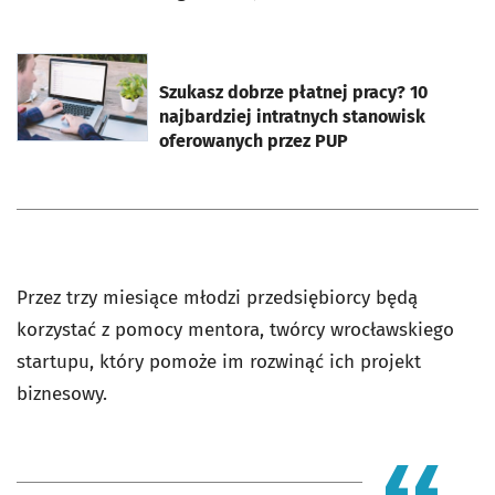
otworzy się w nowej karcie
Szukasz dobrze płatnej pracy? 10
najbardziej intratnych stanowisk
oferowanych przez PUP
Przez trzy miesiące młodzi przedsiębiorcy będą
korzystać z pomocy mentora, twórcy wrocławskiego
startupu, który pomoże im rozwinąć ich projekt
biznesowy.