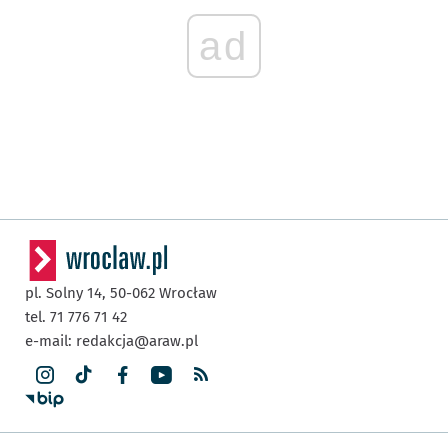
ad
pl. Solny 14,
50-062
Wrocław
tel. 71 776 71 42
e-mail:
redakcja@araw.pl