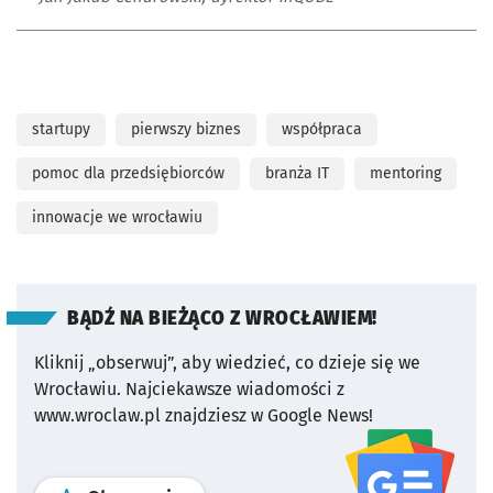
startupy
pierwszy biznes
współpraca
pomoc dla przedsiębiorców
branża IT
mentoring
innowacje we wrocławiu
BĄDŹ NA BIEŻĄCO Z WROCŁAWIEM!
Kliknij „obserwuj”, aby wiedzieć, co dzieje się we
Wrocławiu.
Najciekawsze wiadomości z
www.wroclaw.pl znajdziesz w Google News!