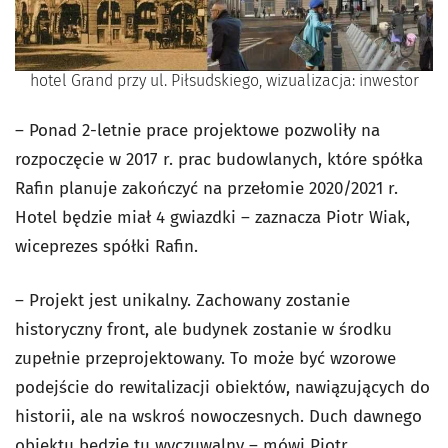
hotel Grand przy ul. Piłsudskiego, wizualizacja: inwestor
– Ponad 2-letnie prace projektowe pozwoliły na
rozpoczęcie w 2017 r. prac budowlanych, które spółka
Rafin planuje zakończyć na przełomie 2020/2021 r.
Hotel będzie miał 4 gwiazdki – zaznacza Piotr Wiak,
wiceprezes spółki Rafin.
– Projekt jest unikalny. Zachowany zostanie
historyczny front, ale budynek zostanie w środku
zupełnie przeprojektowany. To może być wzorowe
podejście do rewitalizacji obiektów, nawiązujących do
historii, ale na wskroś nowoczesnych. Duch dawnego
obiektu będzie tu wyczuwalny – mówi Piotr