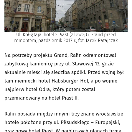
Ul. Kołłątaja, hotele Piast (z lewej) i Grand przed
remontem, październik 2017 r., fot. Jarek Ratajczak
Na potrzeby projektu Grand, Rafin odremontował
zabytkową kamienicę przy ul. Stawowej 13, gdzie
aktualnie mieści się siedziba spółki. Przed wojną był
tam niemiecki hotel Habsburger-Hof, a po wojnie
najpierw hotel Odra, który potem został
przemianowany na hotel Piast II.
Rafin posiada między innymi trzy znane wrocławskie
hotele położone przy ul. Piłsudskiego – Europejski,
oraz nowy hotel Piast. W najbliższych planach firma