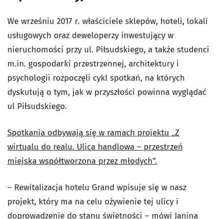
We wrześniu 2017 r. właściciele sklepów, hoteli, lokali
usługowych oraz deweloperzy inwestujący w
nieruchomości przy ul. Piłsudskiego, a także studenci
m.in. gospodarki przestrzennej, architektury i
psychologii rozpoczęli cykl spotkań, na których
dyskutują o tym, jak w przyszłości powinna wyglądać
ul Piłsudskiego.
Spotkania odbywają się w ramach projektu „Z
wirtualu do realu. Ulica handlowa – przestrzeń
miejska współtworzona przez młodych”.
– Rewitalizacja hotelu Grand wpisuje się w nasz
projekt, który ma na celu ożywienie tej ulicy i
doprowadzenie do stanu świetności – mówi Janina