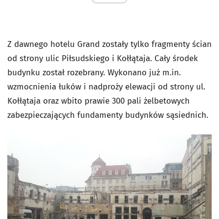
Z dawnego hotelu Grand zostały tylko fragmenty ścian
od strony ulic Piłsudskiego i Kołłątaja. Cały środek
budynku został rozebrany. Wykonano już m.in.
wzmocnienia łuków i nadproży elewacji od strony ul.
Kołłątaja oraz wbito prawie 300 pali żelbetowych
zabezpieczających fundamenty budynków sąsiednich.