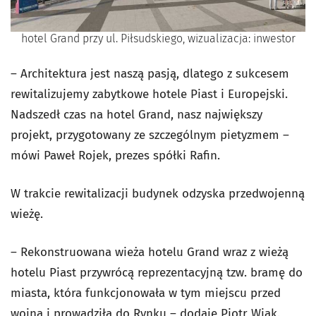
hotel Grand przy ul. Piłsudskiego, wizualizacja: inwestor
– Architektura jest naszą pasją, dlatego z sukcesem
rewitalizujemy zabytkowe hotele Piast i Europejski.
Nadszedł czas na hotel Grand, nasz największy
projekt, przygotowany ze szczególnym pietyzmem –
mówi Paweł Rojek, prezes spółki Rafin.
W trakcie rewitalizacji budynek odzyska przedwojenną
wieżę.
– Rekonstruowana wieża hotelu Grand wraz z wieżą
hotelu Piast przywrócą reprezentacyjną tzw. bramę do
miasta, która funkcjonowała w tym miejscu przed
wojną i prowadziła do Rynku – dodaje Piotr Wiak.