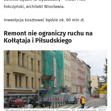
Fokczyński, architekt Wrocławia.
Inwestycja kosztować będzie ok. 60 mln zł.
Remont nie ograniczy ruchu na
Kołłątaja i Piłsudskiego
Rozbiórka kamienicy przy ul. Gwarnej 21, październik 2017