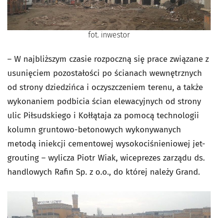
fot. inwestor
– W najbliższym czasie rozpoczną się prace związane z
usunięciem pozostałości po ścianach wewnętrznych
od strony dziedzińca i oczyszczeniem terenu, a także
wykonaniem podbicia ścian elewacyjnych od strony
ulic Piłsudskiego i Kołłątaja za pomocą technologii
kolumn gruntowo-betonowych wykonywanych
metodą iniekcji cementowej wysokociśnieniowej jet-
grouting – wylicza Piotr Wiak, wiceprezes zarządu ds.
handlowych Rafin Sp. z o.o.,
do której należy Grand.