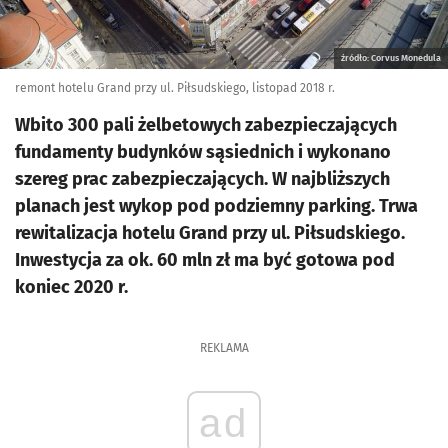
źródło: Corvus Monedula
remont hotelu Grand przy ul. Piłsudskiego, listopad 2018 r.
Wbito 300 pali żelbetowych zabezpieczających
fundamenty budynków sąsiednich i wykonano
szereg prac zabezpieczających. W najbliższych
planach jest wykop pod podziemny parking. Trwa
rewitalizacja hotelu Grand przy ul. Piłsudskiego.
Inwestycja za ok. 60 mln zł ma być gotowa pod
koniec 2020 r.
REKLAMA
ad