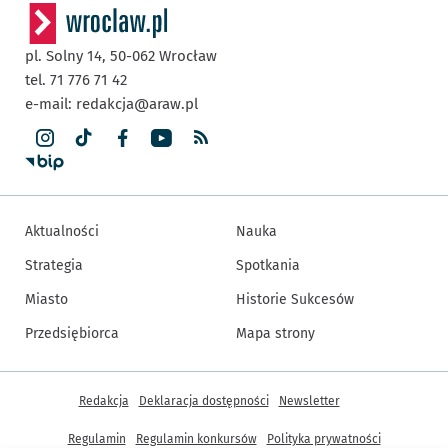
pl. Solny 14,
50-062
Wrocław
tel. 71 776 71 42
e-mail:
redakcja@araw.pl
Aktualności
Nauka
Strategia
Spotkania
Miasto
Historie Sukcesów
Przedsiębiorca
Mapa strony
Inne informacje
Redakcja
Deklaracja dostępności
Newsletter
Regulamin
Regulamin konkursów
Polityka prywatności