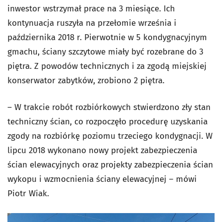
inwestor wstrzymał prace na 3 miesiące. Ich
kontynuacja ruszyła na przełomie września i
października 2018 r. Pierwotnie w 5 kondygnacyjnym
gmachu, ściany szczytowe miały być rozebrane do 3
piętra. Z powodów technicznych i za zgodą miejskiej
konserwator zabytków, zrobiono 2 piętra.
– W trakcie robót rozbiórkowych stwierdzono zły stan
techniczny ścian, co rozpoczęło procedurę uzyskania
zgody na rozbiórkę poziomu trzeciego kondygnacji. W
lipcu 2018 wykonano nowy projekt zabezpieczenia
ścian elewacyjnych oraz projekty zabezpieczenia ścian
wykopu i wzmocnienia ściany elewacyjnej – mówi
Piotr Wiak.