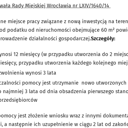
ała Rady Miejskiej Wrocławia nr LXIV/1640/14
e miejsce pracy związane z nową inwestycją na tere
e od podatku od nieruchomości obejmujące 60 m² pow
prowadzenie działalności gospodarczej.
Szczegóły:
ynosi 12 miesięcy (w przypadku utworzenia do 2 miejsc
miesięcy, przypadku utworzenia każdego kolejnego miej
wolnienia wynosi 3 lata
zalności pomocy jest utrzymanie nowo utworzonych m
 najmniej 3 lata od dnia obsadzenia pierwszego stano
przedsiębiorców
pomocy jest złożenie wniosku wraz z innymi dokument
, a następnie ich uzupełnienie w ciągu 2 lat od zakońc