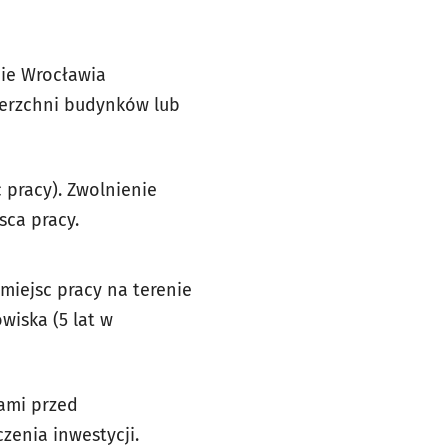
nie Wrocławia
ierzchni budynków lub
 pracy). Zwolnienie
sca pracy.
iejsc pracy na terenie
wiska (5 lat w
ami przed
zenia inwestycji.