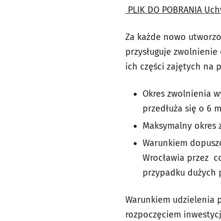
PLIK DO POBRANIA
Uchw
Za każde nowo utworzon
przysługuje zwolnieni
ich części zajętych na 
Okres zwolnienia w
przedłuża się o 6 
Maksymalny okres z
Warunkiem dopuszc
Wrocławia przez co
przypadku dużych 
Warunkiem udzielenia 
rozpoczęciem inwestycji