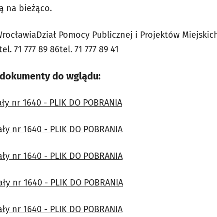
ą na bieżąco.
WrocławiaDział Pomocy Publicznej i Projektów Miejskich
el. 71 777 89 86tel. 71 777 89 41
 dokumenty do wglądu:
ały nr 1640 - PLIK DO POBRANIA
ały nr 1640 - PLIK DO POBRANIA
ały nr 1640 - PLIK DO POBRANIA
ały nr 1640 - PLIK DO POBRANIA
ały nr 1640 - PLIK DO POBRANIA