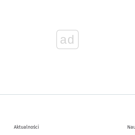
ad
Aktualności
Na