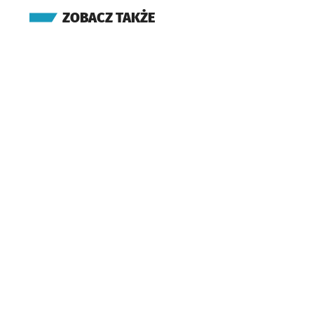
ZOBACZ TAKŻE