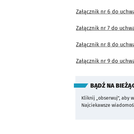
Załącznik nr 6 do uchw
Załącznik nr 7 do uchw
Załącznik nr 8 do uchw
Załącznik nr 9 do uchw
BĄDŹ NA BIEŻĄ
Kliknij „obserwuj”, aby 
Najciekawsze wiadomośc