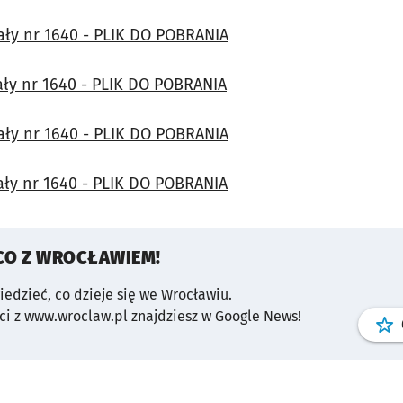
ały nr 1640 - PLIK DO POBRANIA
ały nr 1640 - PLIK DO POBRANIA
ały nr 1640 - PLIK DO POBRANIA
ały nr 1640 - PLIK DO POBRANIA
CO Z WROCŁAWIEM!
wiedzieć, co dzieje się we Wrocławiu.
i z www.wroclaw.pl znajdziesz w Google News!