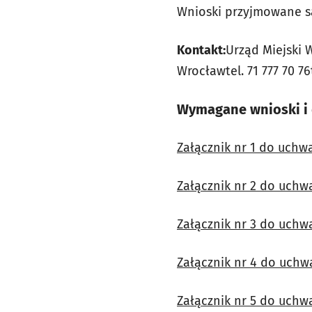
Wnioski przyjmowane s
Kontakt:
Urząd Miejski 
Wrocławtel. 71 777 70 76t
Wymagane wnioski i
Załącznik nr 1 do uchw
Załącznik nr 2 do uchw
Załącznik nr 3 do uchw
Załącznik nr 4 do uchw
Załącznik nr 5 do uchw