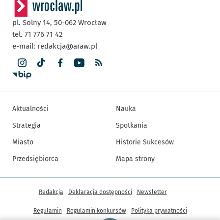
pl. Solny 14,
50-062
Wrocław
tel. 71 776 71 42
e-mail:
redakcja@araw.pl
Aktualności
Nauka
Strategia
Spotkania
Miasto
Historie Sukcesów
Przedsiębiorca
Mapa strony
Inne informacje
Redakcja
Deklaracja dostępności
Newsletter
Regulamin
Regulamin konkursów
Polityka prywatności