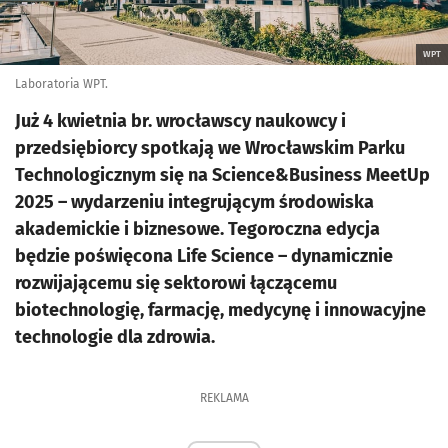
WPT
Laboratoria WPT.
Już 4 kwietnia br. wrocławscy naukowcy i
przedsiębiorcy spotkają we Wrocławskim Parku
Technologicznym się na Science&Business MeetUp
2025 – wydarzeniu integrującym środowiska
akademickie i biznesowe. Tegoroczna edycja
będzie poświęcona Life Science – dynamicznie
rozwijającemu się sektorowi łączącemu
biotechnologię, farmację, medycynę i innowacyjne
technologie dla zdrowia.
REKLAMA