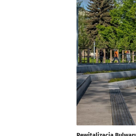
Rewitalizacja Bulwar