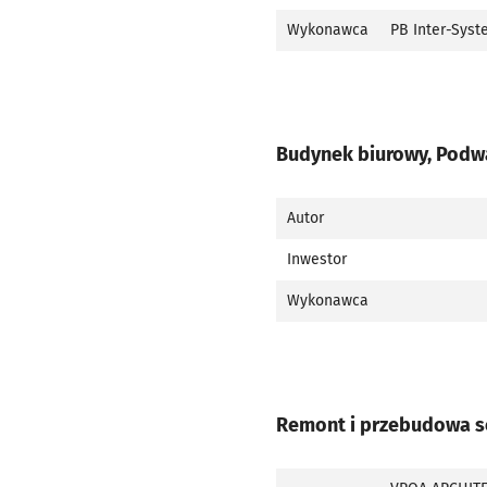
Wykonawca
PB Inter-Syst
Budynek biurowy, Podwa
Autor
Inwestor
Wykonawca
Remont i przebudowa se