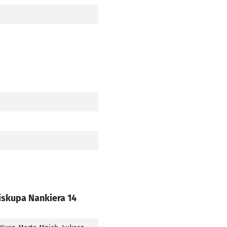
iskupa Nankiera 14