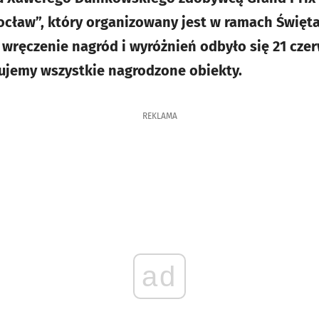
cław”, który organizowany jest w ramach Święt
wręczenie nagród i wyróżnień odbyło się 21 cze
tujemy wszystkie nagrodzone obiekty.
REKLAMA
ad