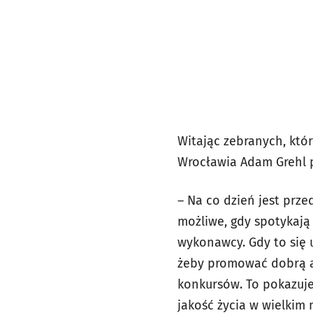
Witając zebranych, któ
Wrocławia Adam Grehl po
– Na co dzień jest prze
możliwe, gdy spotykają 
wykonawcy. Gdy to się u
żeby promować dobrą ar
konkursów. To pokazuje,
jakość życia w wielkim 