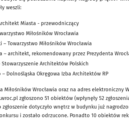
ły weszli:
Architekt Miasta - przewodniczący
owarzystwo Miłośników Wrocławia
ki – Towarzystwo Miłośników Wrocławia
a – architekt, rekomendowany przez Prezydenta Wrocł
Stowarzyszenie Architektów Polskich
 – Dolnośląska Okręgowa Izba Architektów RP
a Miłośników Wrocławia oraz na adres elektroniczny Wy
wroc.pl
zgłoszono 51 obiektów (wpłynęły 52 zgłoszeni
no zgłoszenie dotyczyło wnętrz w budynku już nagrodz
konkursu i zostało odrzucone. Ponadto 10 obiektów r