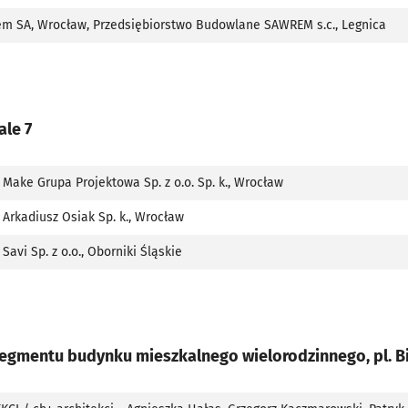
em SA, Wrocław, Przedsiębiorstwo Budowlane SAWREM s.c., Legnica
le 7
Make Grupa Projektowa Sp. z o.o. Sp. k., Wrocław
Arkadiusz Osiak Sp. k., Wrocław
Savi Sp. z o.o., Oborniki Śląskie
gmentu budynku mieszkalnego wielorodzinnego, pl. B