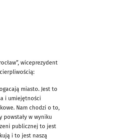
rocław”, wiceprezydent
cierpliwością:
ogacają miasto. Jest to
ta i umiejętności
ątkowe. Nam chodzi o to,
ty powstały w wyniku
eni publicznej to jest
ują i to jest naszą