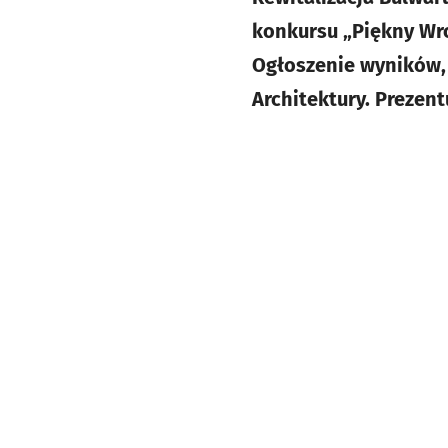
konkursu „Piękny Wro
Ogłoszenie wyników, 
Architektury. Prezen