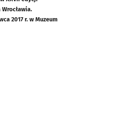
a Wrocławia.
rwca 2017 r. w Muzeum